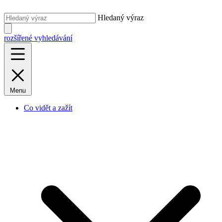
Hledaný výraz
rozšířené vyhledávání
Menu
Co vidět a zažít