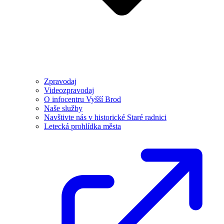
Zpravodaj
Videozpravodaj
O infocentru Vyšší Brod
Naše služby
Navštivte nás v historické Staré radnici
Letecká prohlídka města