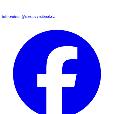
infocentrum@mestovyssibrod.cz