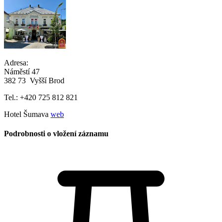
Adresa:
Náměstí 47
382 73 Vyšší Brod
Tel.: +420 725 812 821
Hotel Šumava
web
Podrobnosti o vložení záznamu