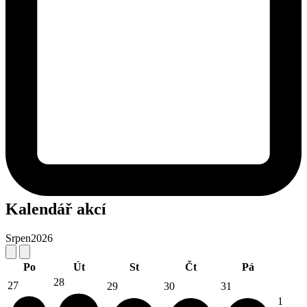
Kalendář akcí
Srpen
2026
Po
Út
St
Čt
Pá
28
27
29
30
31
1