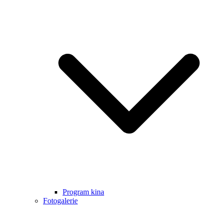
Program kina
Fotogalerie