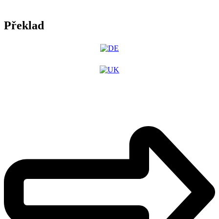
Překlad