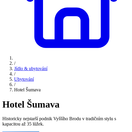
/
Jídlo & ubytování
/
Ubytování
/
Hotel Šumava
Hotel Šumava
Historicky nejstarší podnik Vyššího Brodu v tradičním stylu s
kapacitou až 35 lůžek.