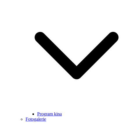
Program kina
Fotogalerie