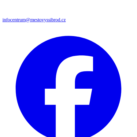
infocentrum@mestovyssibrod.cz