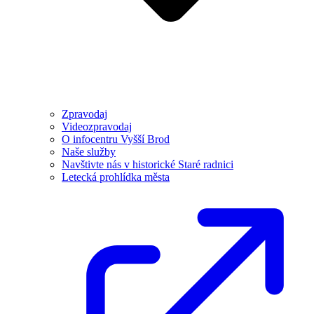
Zpravodaj
Videozpravodaj
O infocentru Vyšší Brod
Naše služby
Navštivte nás v historické Staré radnici
Letecká prohlídka města