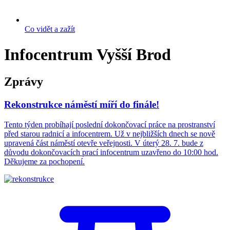
Co vidět a zažít
Infocentrum Vyšší Brod
Zprávy
Rekonstrukce náměstí míří do finále!
Tento týden probíhají poslední dokončovací práce na prostranství
před starou radnicí a infocentrem. Už v nejbližších dnech se nově
upravená část náměstí otevře veřejnosti. V úterý 28. 7. bude z
důvodu dokončovacích prací infocentrum uzavřeno do 10:00 hod.
Děkujeme za pochopení.