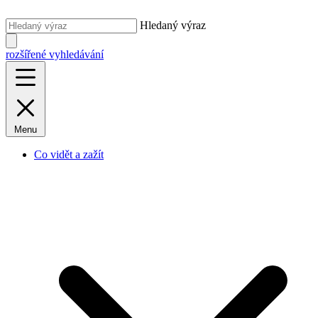
Hledaný výraz
rozšířené vyhledávání
Menu
Co vidět a zažít