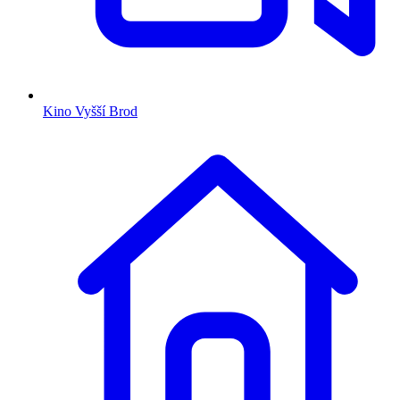
Kino Vyšší Brod