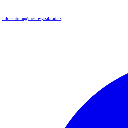
infocentrum@mestovyssibrod.cz