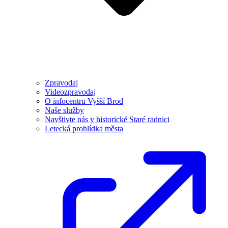
Zpravodaj
Videozpravodaj
O infocentru Vyšší Brod
Naše služby
Navštivte nás v historické Staré radnici
Letecká prohlídka města