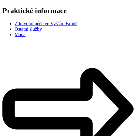
Praktické informace
Zdravotní péče ve Vyšším Brodě
Ostatní služby
Mapa