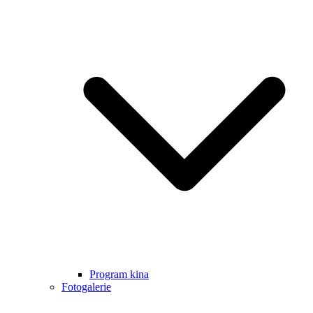
Program kina
Fotogalerie