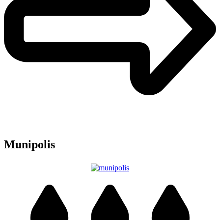
Munipolis