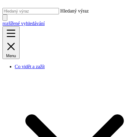
Hledaný výraz
rozšířené vyhledávání
Menu
Co vidět a zažít