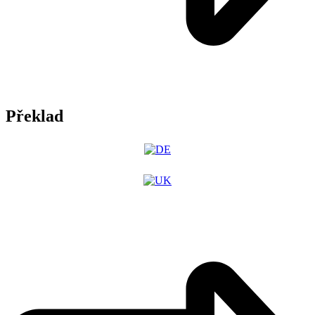
Překlad