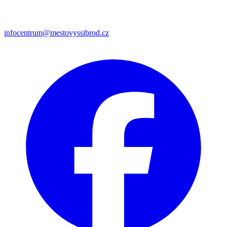
infocentrum@mestovyssibrod.cz