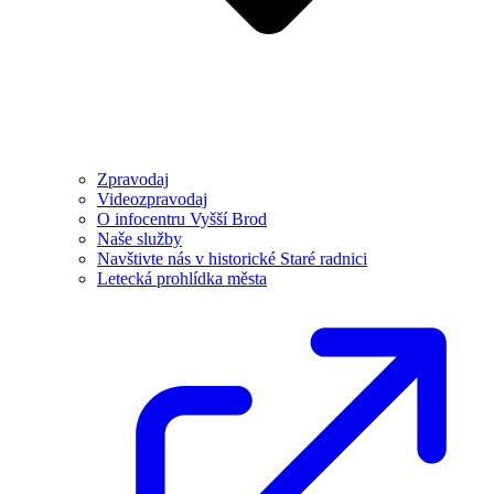
Zpravodaj
Videozpravodaj
O infocentru Vyšší Brod
Naše služby
Navštivte nás v historické Staré radnici
Letecká prohlídka města