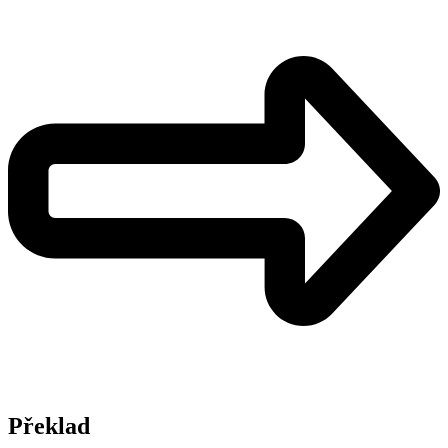
Překlad