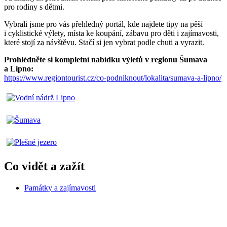
pro rodiny s dětmi.
Vybrali jsme pro vás přehledný portál, kde najdete tipy na pěší
i cyklistické výlety, místa ke koupání, zábavu pro děti i zajímavosti,
které stojí za návštěvu. Stačí si jen vybrat podle chuti a vyrazit.
Prohlédněte si kompletní nabídku výletů v regionu Šumava
a Lipno:
https://www.regiontourist.cz/co-podniknout/lokalita/sumava-a-lipno/
Co vidět a zažít
Památky a zajímavosti