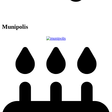
Munipolis