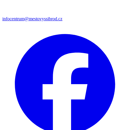
infocentrum@mestovyssibrod.cz