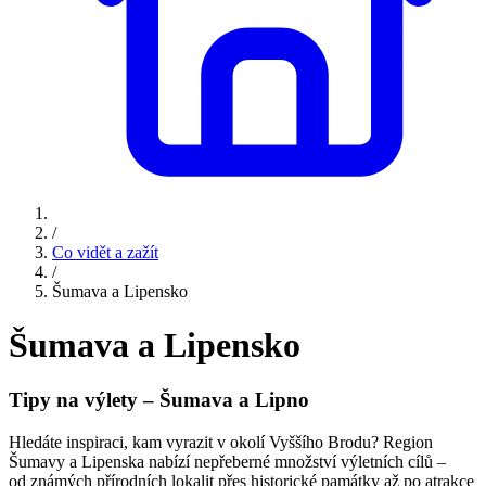
/
Co vidět a zažít
/
Šumava a Lipensko
Šumava a Lipensko
Tipy na výlety – Šumava a Lipno
Hledáte inspiraci, kam vyrazit v okolí Vyššího Brodu? Region
Šumavy a Lipenska nabízí nepřeberné množství výletních cílů –
od známých přírodních lokalit přes historické památky až po atrakce