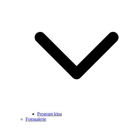
Program kina
Fotogalerie