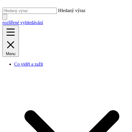
Hledaný výraz
rozšířené vyhledávání
Menu
Co vidět a zažít