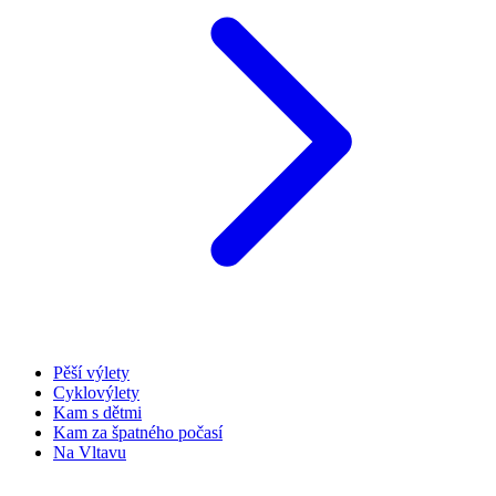
Pěší výlety
Cyklovýlety
Kam s dětmi
Kam za špatného počasí
Na Vltavu