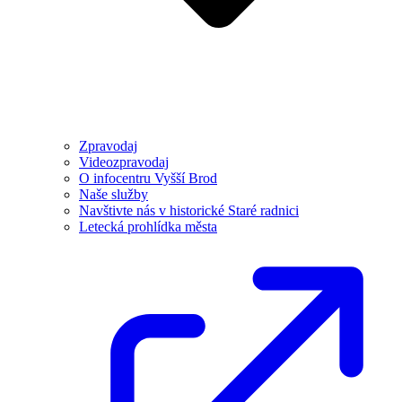
Zpravodaj
Videozpravodaj
O infocentru Vyšší Brod
Naše služby
Navštivte nás v historické Staré radnici
Letecká prohlídka města