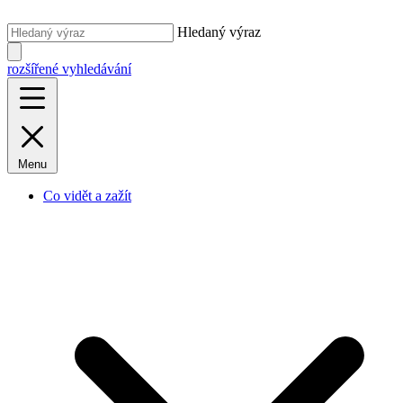
Hledaný výraz
rozšířené vyhledávání
Menu
Co vidět a zažít