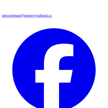
infocentrum@mestovyssibrod.cz