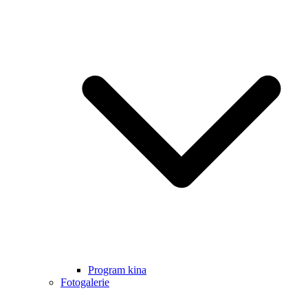
Program kina
Fotogalerie