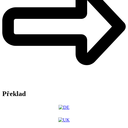
Překlad