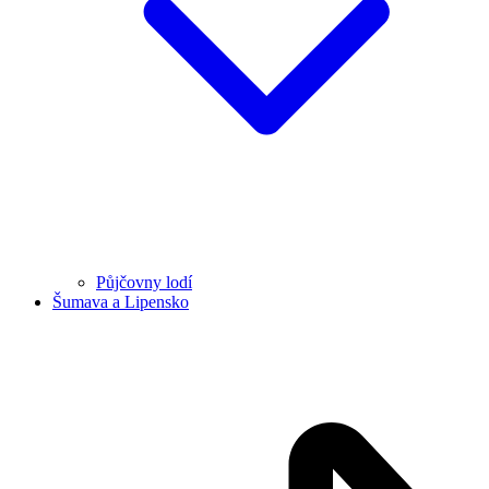
Půjčovny lodí
Šumava a Lipensko