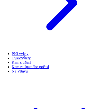
Pěší výlety
Cyklovýlety
Kam s dětmi
Kam za špatného počasí
Na Vltavu