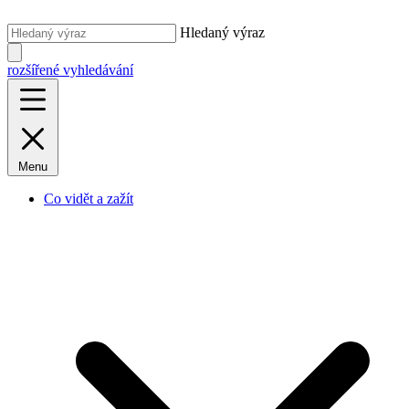
Hledaný výraz
rozšířené vyhledávání
Menu
Co vidět a zažít