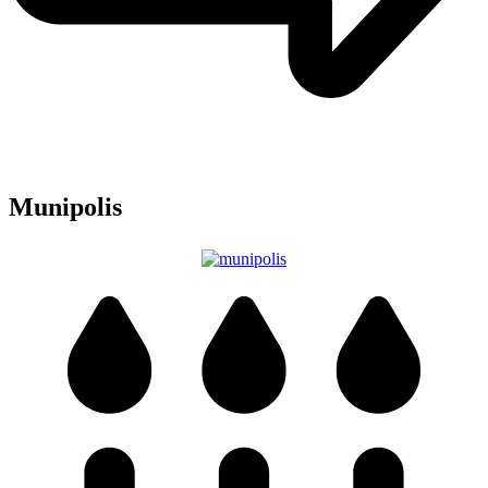
Munipolis