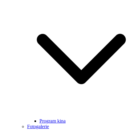
Program kina
Fotogalerie