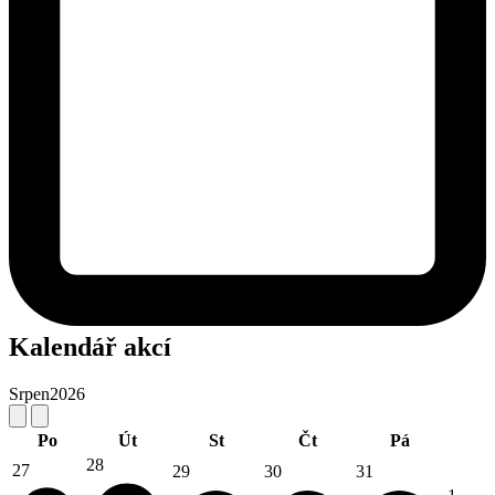
Kalendář akcí
Srpen
2026
Po
Út
St
Čt
Pá
28
27
29
30
31