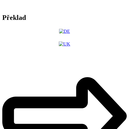
Překlad