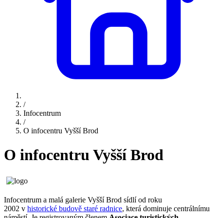
/
Infocentrum
/
O infocentru Vyšší Brod
O infocentru Vyšší Brod
Infocentrum a malá galerie Vyšší Brod sídlí od roku
2002 v
historické budově staré radnice
, která dominuje centrálnímu
náměstí. Je registrovaným členem
Asociace turistických