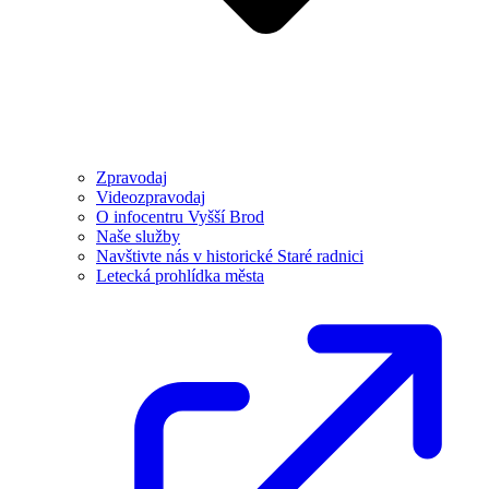
Zpravodaj
Videozpravodaj
O infocentru Vyšší Brod
Naše služby
Navštivte nás v historické Staré radnici
Letecká prohlídka města