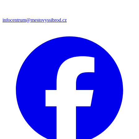
infocentrum@mestovyssibrod.cz