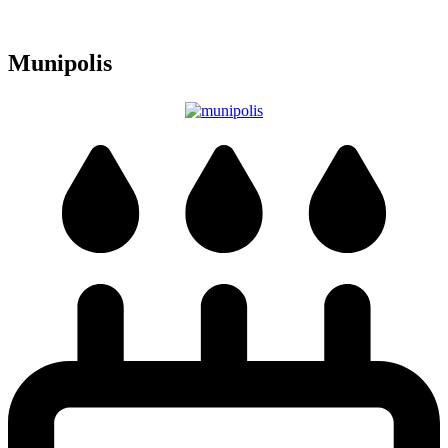
Munipolis