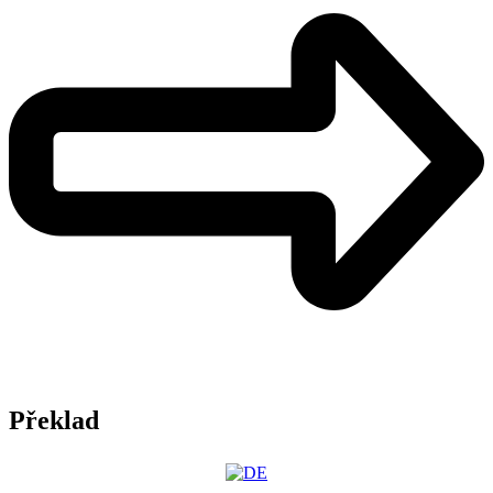
Překlad