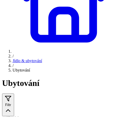
/
Jídlo & ubytování
/
Ubytování
Ubytování
Filtr