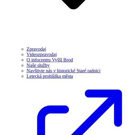
Zpravodaj
Videozpravodaj
O infocentru Vyšší Brod
Naše služby
Navštivte nás v historické Staré radnici
Letecká prohlídka města