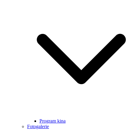
Program kina
Fotogalerie