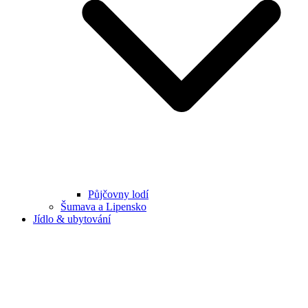
Půjčovny lodí
Šumava a Lipensko
Jídlo & ubytování