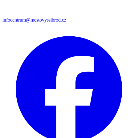
infocentrum@mestovyssibrod.cz