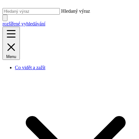
Hledaný výraz
rozšířené vyhledávání
Menu
Co vidět a zažít