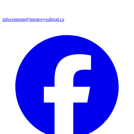
infocentrum@mestovyssibrod.cz