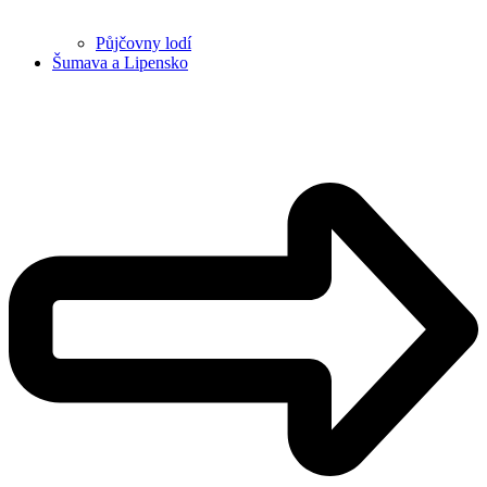
Půjčovny lodí
Šumava a Lipensko