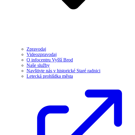
Zpravodaj
Videozpravodaj
O infocentru Vyšší Brod
Naše služby
Navštivte nás v historické Staré radnici
Letecká prohlídka města