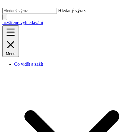
Hledaný výraz
rozšířené vyhledávání
Menu
Co vidět a zažít