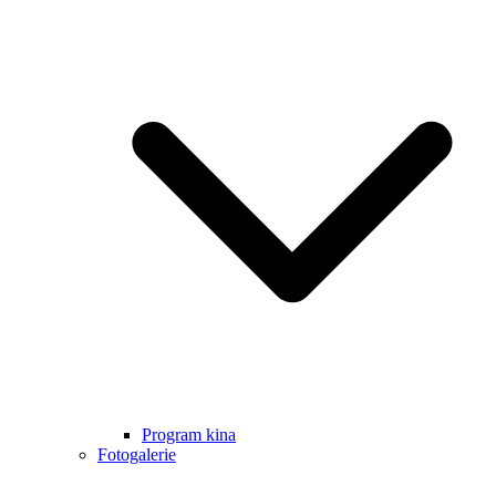
Program kina
Fotogalerie