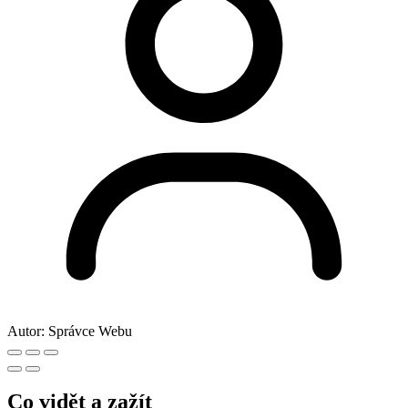
Autor:
Správce Webu
Co vidět a zažít