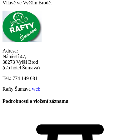
Vltavě ve Vyšším Brodě.
Adresa:
Náměstí 47,
38273 Vyšší Brod
(c/o hotel Šumava)
Tel.: 774 149 681
Rafty Šumava
web
Podrobnosti o vložení záznamu