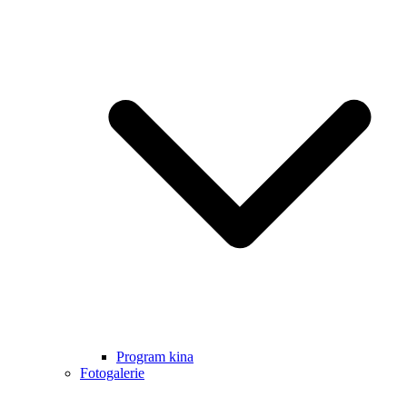
Program kina
Fotogalerie