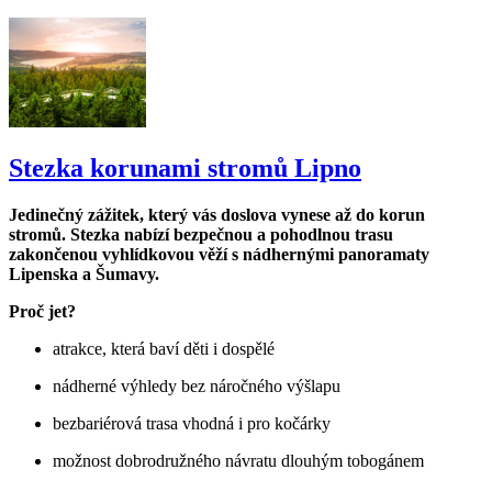
Stezka korunami stromů Lipno
Jedinečný zážitek, který vás doslova vynese až do korun
stromů. Stezka nabízí bezpečnou a pohodlnou trasu
zakončenou vyhlídkovou věží s nádhernými panoramaty
Lipenska a Šumavy.
Proč jet?
atrakce, která baví děti i dospělé
nádherné výhledy bez náročného výšlapu
bezbariérová trasa vhodná i pro kočárky
možnost dobrodružného návratu dlouhým tobogánem