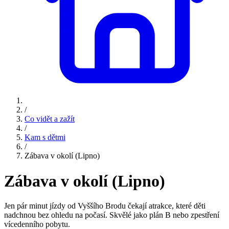
/
Co vidět a zažít
/
Kam s dětmi
/
Zábava v okolí (Lipno)
Zábava v okolí (Lipno)
Jen pár minut jízdy od Vyššího Brodu čekají atrakce, které děti
nadchnou bez ohledu na počasí. Skvělé jako plán B nebo zpestření
vícedenního pobytu.