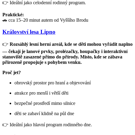
👉 Ideální jako celodenní rodinný program.
Praktické:
🚗 cca 15–20 minut autem od Vyššího Brodu
Království lesa Lipno
👉
Rozsáhlý lesní herní areál, kde se děti mohou vyřádit naplno
— čekají je lanové prvky, prolézačky, houpačky i interaktivní
stanoviště zasazené přímo do přírody. Místo, kde se zábava
přirozeně propojuje s pohybem venku.
Proč jet?
obrovský prostor pro hraní a objevování
atrakce pro menší i větší děti
bezpečné prostředí mimo silnice
děti se zabaví klidně na půl dne
👉 Ideální jako hlavní program rodinného dne.