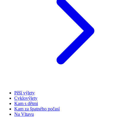
Pěší výlety
Cyklovýlety
Kam s dětmi
Kam za špatného počasí
Na Vltavu