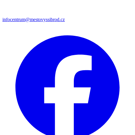
infocentrum@mestovyssibrod.cz