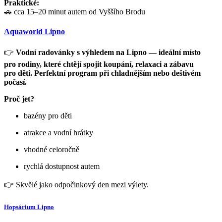
Praktické:
🚗 cca 15–20 minut autem od Vyššího Brodu
Aquaworld Lipno
👉
Vodní radovánky s výhledem na Lipno — ideální místo
pro rodiny, které chtějí spojit koupání, relaxaci a zábavu
pro děti. Perfektní program při chladnějším nebo deštivém
počasí.
Proč jet?
bazény pro děti
atrakce a vodní hrátky
vhodné celoročně
rychlá dostupnost autem
👉 Skvělé jako odpočinkový den mezi výlety.
Hopsárium Lipno