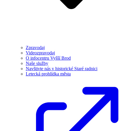
Zpravodaj
Videozpravodaj
O infocentru Vyšší Brod
Naše služby
Navštivte nás v historické Staré radnici
Letecká prohlídka města