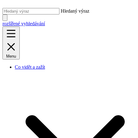
Hledaný výraz
rozšířené vyhledávání
Menu
Co vidět a zažít