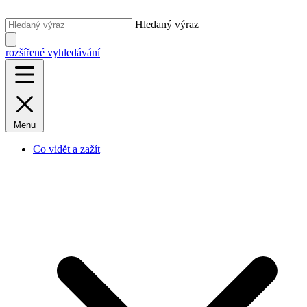
Hledaný výraz
rozšířené vyhledávání
Menu
Co vidět a zažít