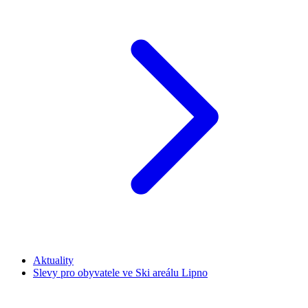
Aktuality
Slevy pro obyvatele ve Ski areálu Lipno