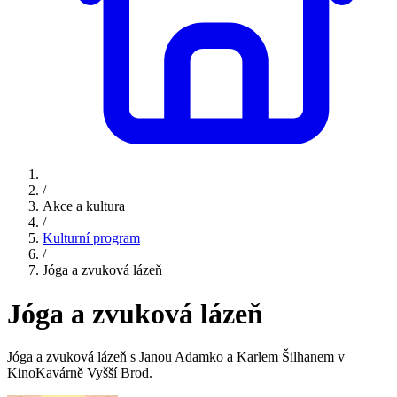
/
Akce a kultura
/
Kulturní program
/
Jóga a zvuková lázeň
Jóga a zvuková lázeň
Jóga a zvuková lázeň s Janou Adamko a Karlem Šilhanem v
KinoKavárně Vyšší Brod.