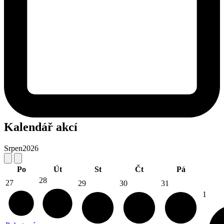
Kalendář akcí
Srpen
2026
Po
Út
St
Čt
Pá
28
27
29
30
31
1