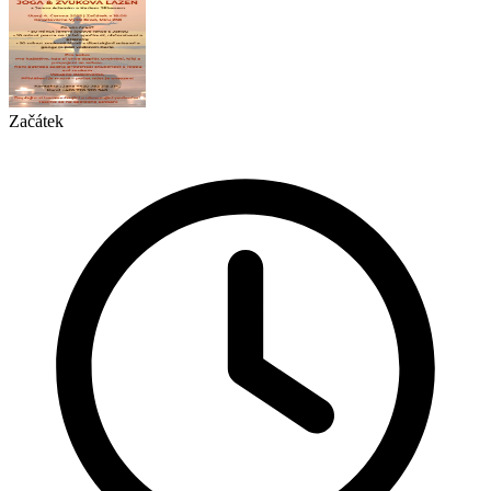
Začátek