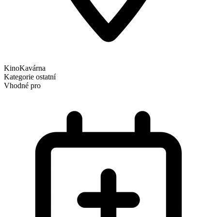
KinoKavárna
Kategorie
ostatní
Vhodné pro