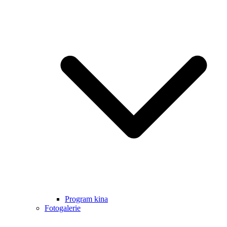
Program kina
Fotogalerie