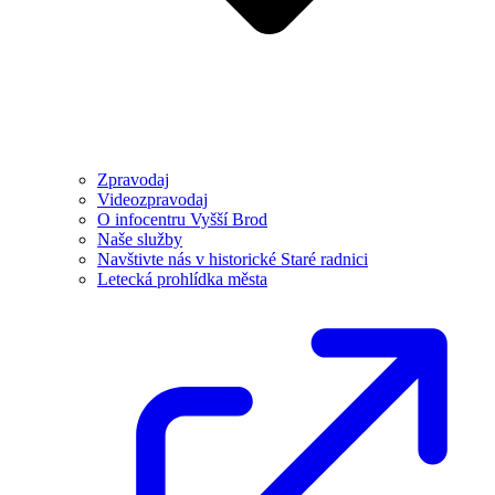
Zpravodaj
Videozpravodaj
O infocentru Vyšší Brod
Naše služby
Navštivte nás v historické Staré radnici
Letecká prohlídka města