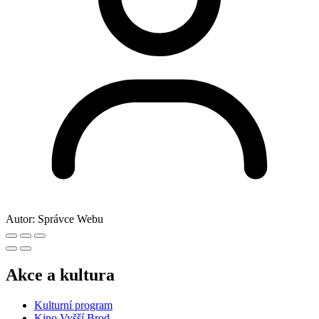
Autor:
Správce Webu
Akce a kultura
Kulturní program
Kino Vyšší Brod