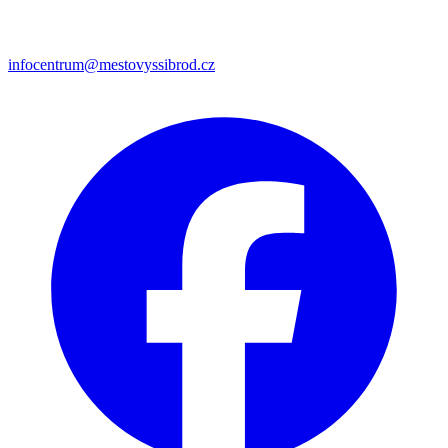
infocentrum@mestovyssibrod.cz