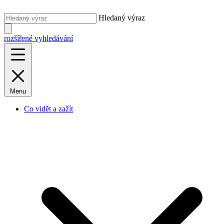
Hledaný výraz
rozšířené vyhledávání
Menu
Co vidět a zažít