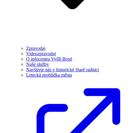
Zpravodaj
Videozpravodaj
O infocentru Vyšší Brod
Naše služby
Navštivte nás v historické Staré radnici
Letecká prohlídka města