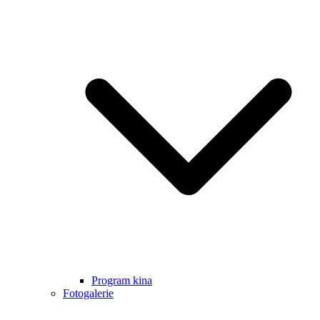
Program kina
Fotogalerie