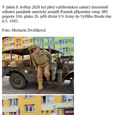
V pátek 8. května 2026 byl před vyšebrodskou radnicí slavnostně
odhalen památník americké armádě.Pomník připomíná vstup 389.
praporu 104. pluku 26. pěší divize US Army do Vyššího Brodu dne
6.5. 1945.
Foto: Michaela Dvořáková