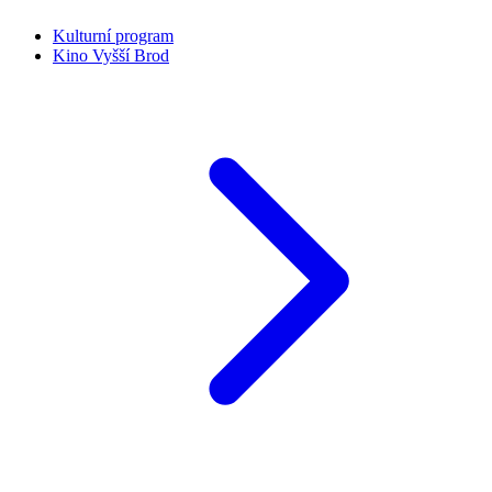
Kulturní program
Kino Vyšší Brod