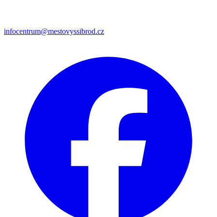
infocentrum@mestovyssibrod.cz