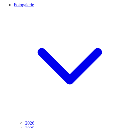
Fotogalerie
2026