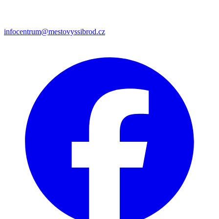
infocentrum@mestovyssibrod.cz