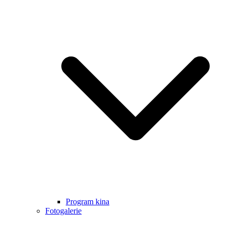
Program kina
Fotogalerie