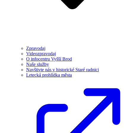
Zpravodaj
Videozpravodaj
O infocentru Vyšší Brod
Naše služby
Navštivte nás v historické Staré radnici
Letecká prohlídka města