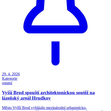
29. 4. 2026
Kategorie
ostatní
Vyšší Brod spouští architektonickou soutěž na
lázeňský areál Hrudkov
Město Vyšší Brod vyhlásilo mezinárodní urbanisticko-