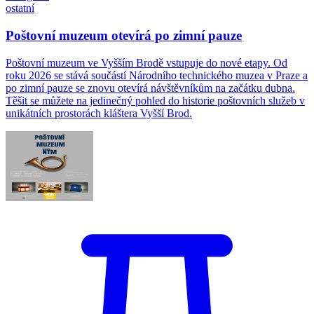
ostatní
Poštovní muzeum otevírá po zimní pauze
Poštovní muzeum ve Vyšším Brodě vstupuje do nové etapy. Od
roku 2026 se stává součástí Národního technického muzea v Praze a
po zimní pauze se znovu otevírá návštěvníkům na začátku dubna.
Těšit se můžete na jedinečný pohled do historie poštovních služeb v
unikátních prostorách kláštera Vyšší Brod.