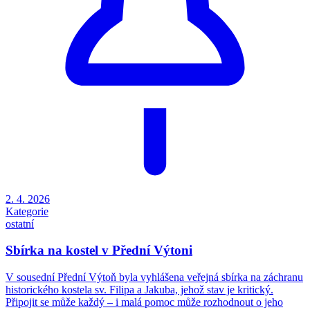
2. 4. 2026
Kategorie
ostatní
Sbírka na kostel v Přední Výtoni
V sousední Přední Výtoň byla vyhlášena veřejná sbírka na záchranu
historického kostela sv. Filipa a Jakuba, jehož stav je kritický.
Připojit se může každý – i malá pomoc může rozhodnout o jeho