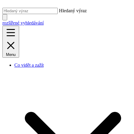
Hledaný výraz
rozšířené vyhledávání
Menu
Co vidět a zažít