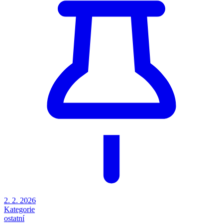
2. 2. 2026
Kategorie
ostatní