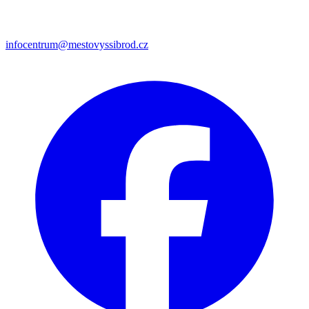
infocentrum@mestovyssibrod.cz