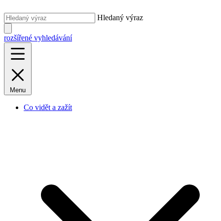
Hledaný výraz
rozšířené vyhledávání
Menu
Co vidět a zažít