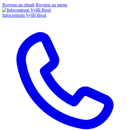
Rovnou na obsah
Rovnou na menu
Infocentrum
Vyšší Brod