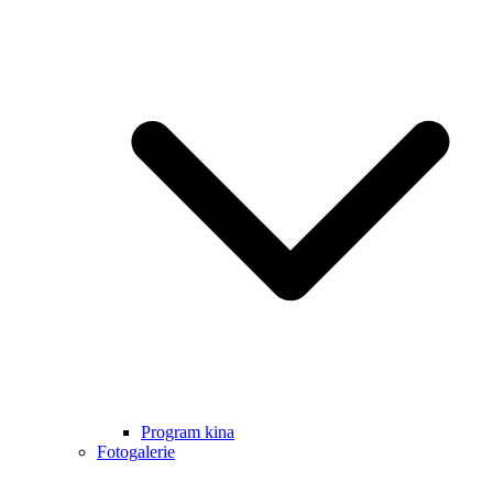
Program kina
Fotogalerie