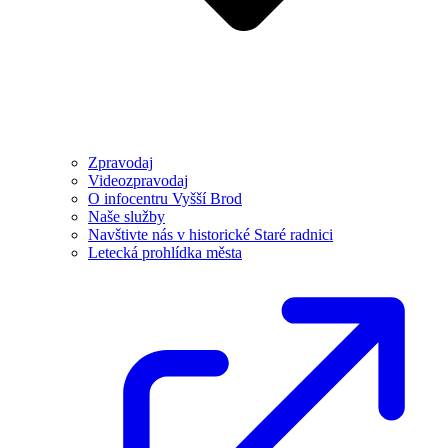
Zpravodaj
Videozpravodaj
O infocentru Vyšší Brod
Naše služby
Navštivte nás v historické Staré radnici
Letecká prohlídka města