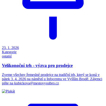
23. 1. 2026
Kategorie
ostatní
Velikonoční trh - výzva pro prodejce
Zveme všechny řemeslné prodejce na tradiční trh, který se koná v
pátek 3. 4. 2026 na náměstí u Infocentra ve Vyšším Brodě. Zájemci
pište na kubickova@mestovyssibro.cz