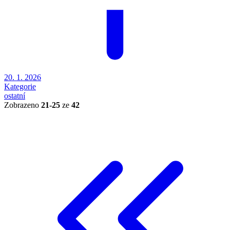
20. 1. 2026
Kategorie
ostatní
Zobrazeno
21-25
ze
42