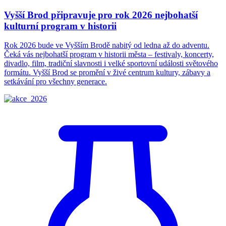
Vyšší Brod připravuje pro rok 2026 nejbohatší
kulturní program v historii
Rok 2026 bude ve Vyšším Brodě nabitý od ledna až do adventu.
Čeká vás nejbohatší program v historii města – festivaly, koncerty,
divadlo, film, tradiční slavnosti i velké sportovní události světového
formátu. Vyšší Brod se promění v živé centrum kultury, zábavy a
setkávání pro všechny generace.