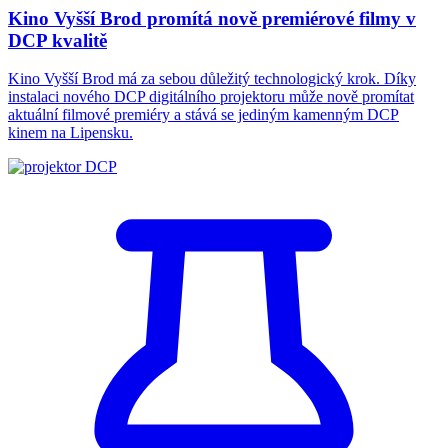
Kino Vyšší Brod promítá nově premiérové filmy v
DCP kvalitě
Kino Vyšší Brod má za sebou důležitý technologický krok. Díky
instalaci nového DCP digitálního projektoru může nově promítat
aktuální filmové premiéry a stává se jediným kamenným DCP
kinem na Lipensku.