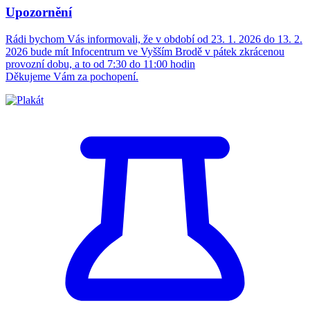
Upozornění
Rádi bychom Vás informovali, že v období od 23. 1. 2026 do 13. 2.
2026 bude mít Infocentrum ve Vyšším Brodě v pátek zkrácenou
provozní dobu, a to od 7:30 do 11:00 hodin
Děkujeme Vám za pochopení.