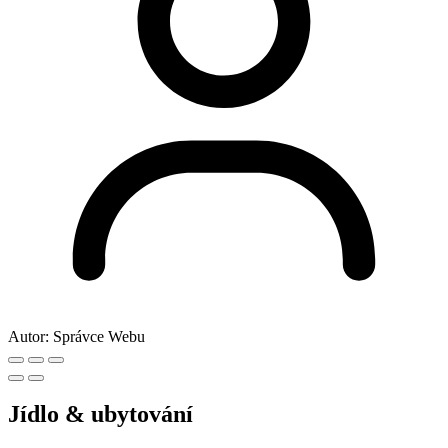
Autor:
Správce Webu
Jídlo & ubytování