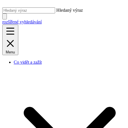
Hledaný výraz
rozšířené vyhledávání
Menu
Co vidět a zažít