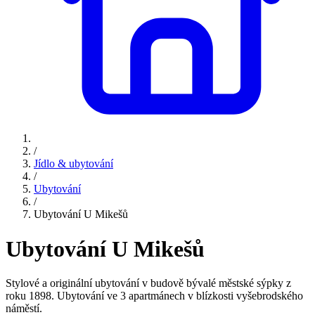
/
Jídlo & ubytování
/
Ubytování
/
Ubytování U Mikešů
Ubytování U Mikešů
Stylové a originální ubytování v budově bývalé městské sýpky z
roku 1898. Ubytování ve 3 apartmánech v blízkosti vyšebrodského
náměstí.