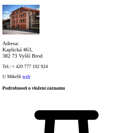
Adresa:
Kaplická 463,
382 73 Vyšší Brod
Tel.: + 420 777 192 924
U Mikešů
web
Podrobnosti o vložení záznamu