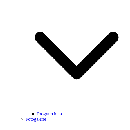
Program kina
Fotogalerie