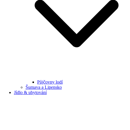
Půjčovny lodí
Šumava a Lipensko
Jídlo & ubytování