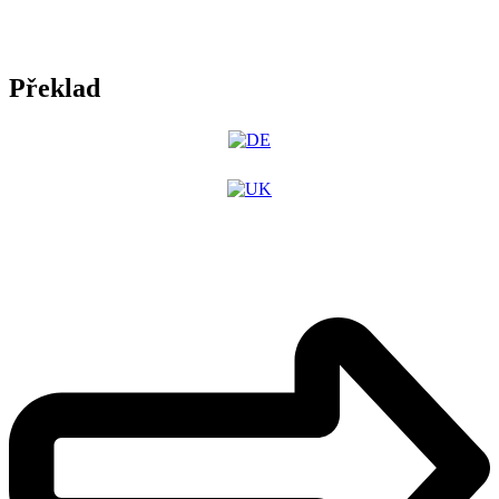
Překlad