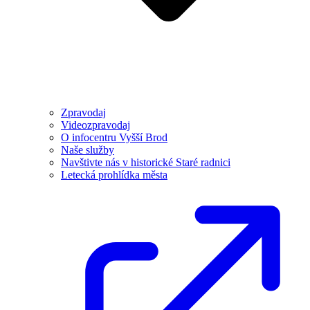
Zpravodaj
Videozpravodaj
O infocentru Vyšší Brod
Naše služby
Navštivte nás v historické Staré radnici
Letecká prohlídka města