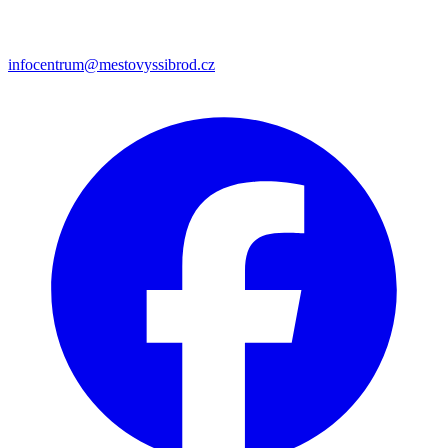
infocentrum@mestovyssibrod.cz