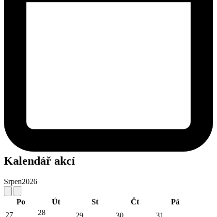
Kalendář akcí
Srpen
2026
Po
Út
St
Čt
Pá
28
27
29
30
31