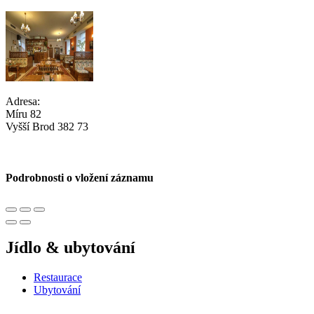
Adresa:
Míru 82
Vyšší Brod 382 73
Podrobnosti o vložení záznamu
Jídlo & ubytování
Restaurace
Ubytování