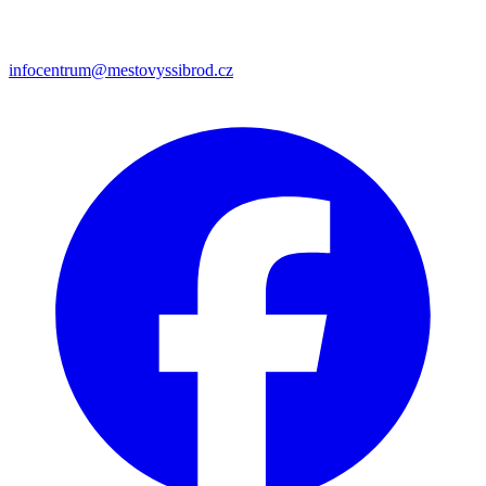
infocentrum@mestovyssibrod.cz