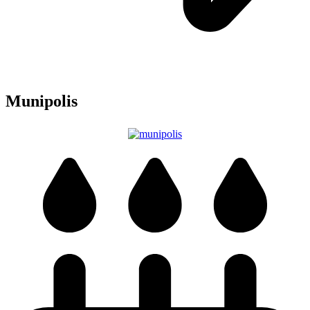
Munipolis