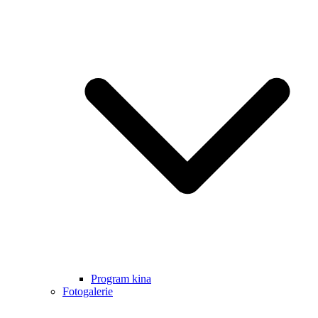
Program kina
Fotogalerie