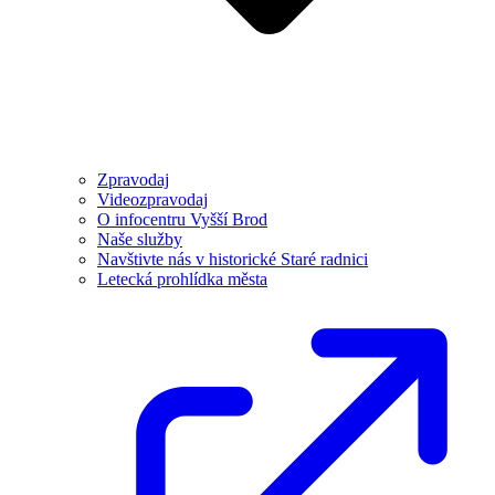
Zpravodaj
Videozpravodaj
O infocentru Vyšší Brod
Naše služby
Navštivte nás v historické Staré radnici
Letecká prohlídka města