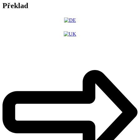
Překlad