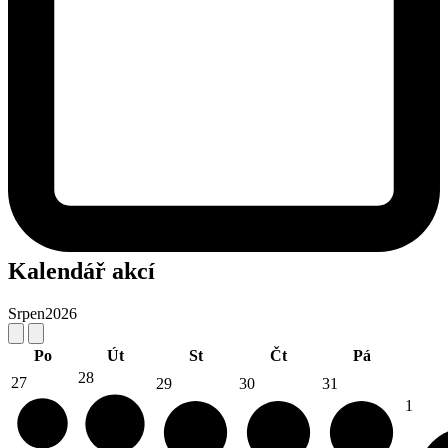
Kalendář akcí
Srpen
2026
Po
Út
St
Čt
Pá
28
27
29
30
31
1