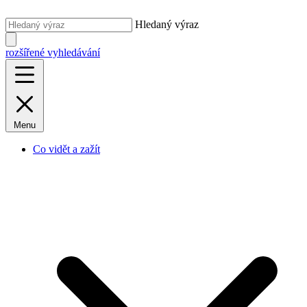
Hledaný výraz
rozšířené vyhledávání
Menu
Co vidět a zažít