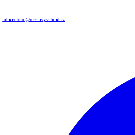
infocentrum@mestovyssibrod.cz