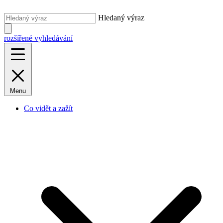
Hledaný výraz
rozšířené vyhledávání
Menu
Co vidět a zažít