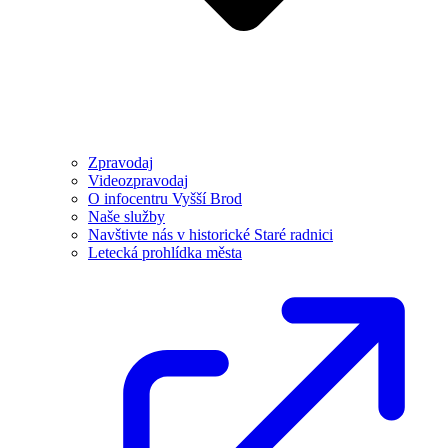
Zpravodaj
Videozpravodaj
O infocentru Vyšší Brod
Naše služby
Navštivte nás v historické Staré radnici
Letecká prohlídka města