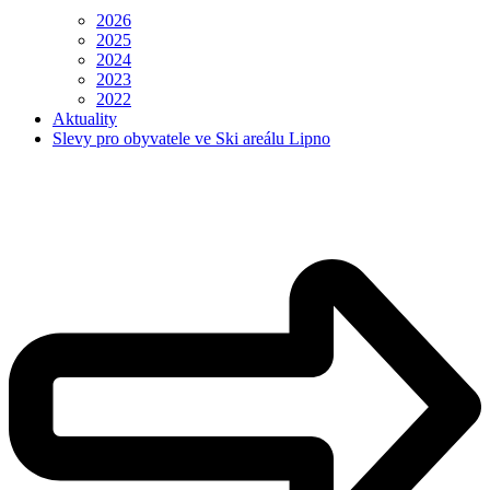
2026
2025
2024
2023
2022
Aktuality
Slevy pro obyvatele ve Ski areálu Lipno