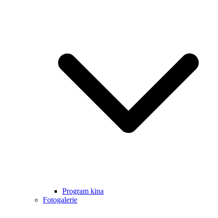
Program kina
Fotogalerie