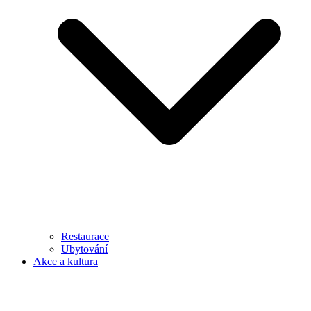
Restaurace
Ubytování
Akce a kultura