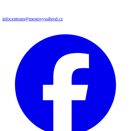
infocentrum@mestovyssibrod.cz