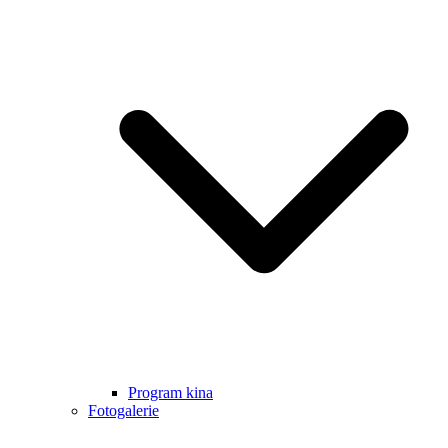
Program kina
Fotogalerie