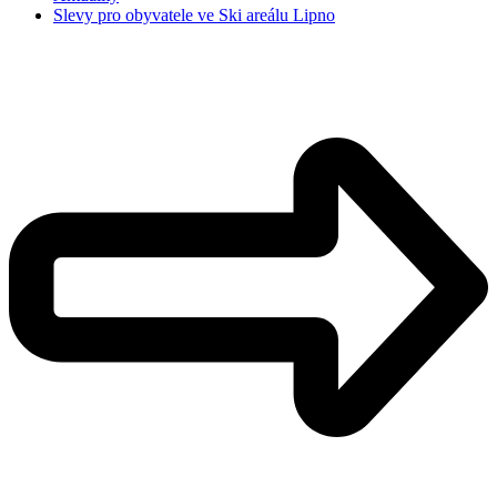
Slevy pro obyvatele ve Ski areálu Lipno