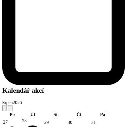
Kalendář akcí
Srpen
2026
Po
Út
St
Čt
Pá
28
27
29
30
31