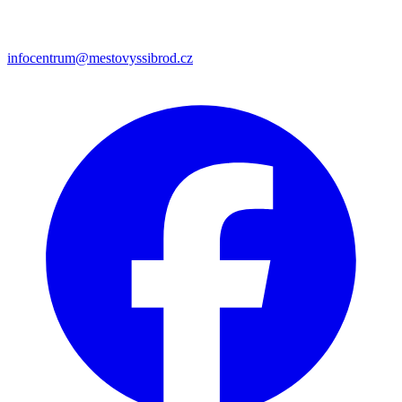
infocentrum@mestovyssibrod.cz