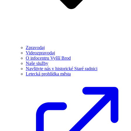
Zpravodaj
Videozpravodaj
O infocentru Vyšší Brod
Naše služby
Navštivte nás v historické Staré radnici
Letecká prohlídka města