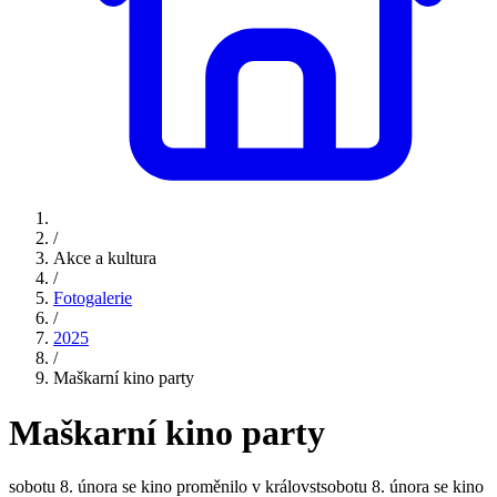
/
Akce a kultura
/
Fotogalerie
/
2025
/
Maškarní kino party
Maškarní kino party
sobotu 8. února se kino proměnilo v královstsobotu 8. února se kino