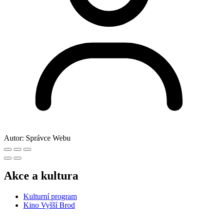
Autor:
Správce Webu
Akce a kultura
Kulturní program
Kino Vyšší Brod