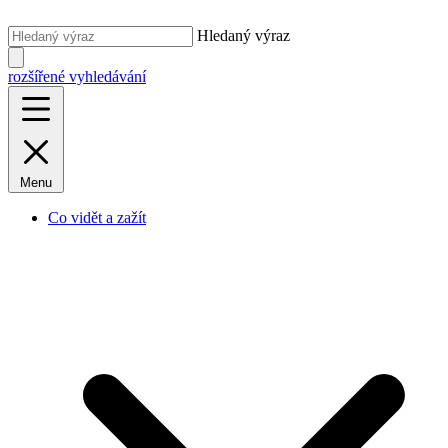
Hledaný výraz
rozšířené vyhledávání
Menu
Co vidět a zažít