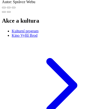
Autor:
Správce Webu
Akce a kultura
Kulturní program
Kino Vyšší Brod