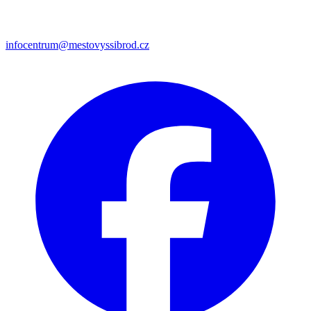
infocentrum@mestovyssibrod.cz