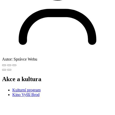
Autor:
Správce Webu
Akce a kultura
Kulturní program
Kino Vyšší Brod