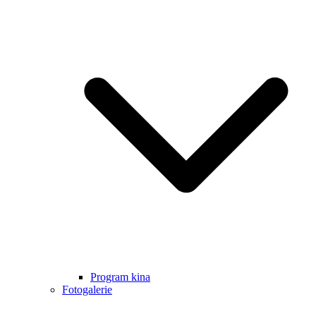
Program kina
Fotogalerie