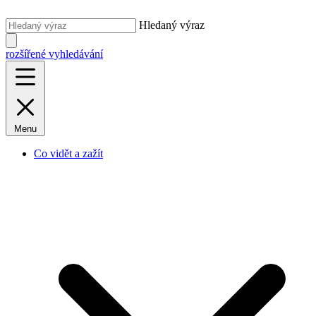
Hledaný výraz
rozšířené vyhledávání
Menu
Co vidět a zažít