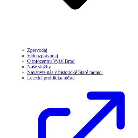
Zpravodaj
Videozpravodaj
O infocentru Vyšší Brod
Naše služby
Navštivte nás v historické Staré radnici
Letecká prohlídka města