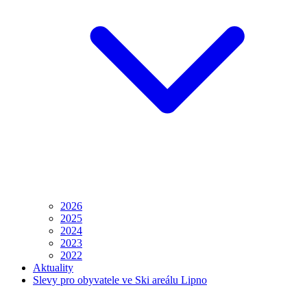
2026
2025
2024
2023
2022
Aktuality
Slevy pro obyvatele ve Ski areálu Lipno