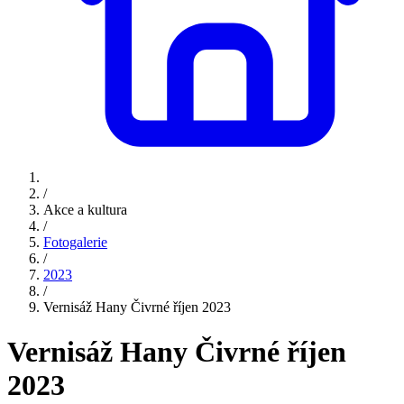
/
Akce a kultura
/
Fotogalerie
/
2023
/
Vernisáž Hany Čivrné říjen 2023
Vernisáž Hany Čivrné říjen
2023