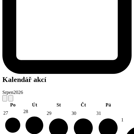
Kalendář akcí
Srpen
2026
Po
Út
St
Čt
Pá
28
27
29
30
31
1