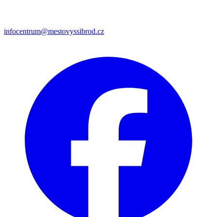
infocentrum@mestovyssibrod.cz