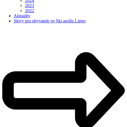
2024
2023
2022
Aktuality
Slevy pro obyvatele ve Ski areálu Lipno