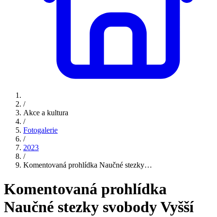
/
Akce a kultura
/
Fotogalerie
/
2023
/
Komentovaná prohlídka Naučné stezky…
Komentovaná prohlídka
Naučné stezky svobody Vyšší