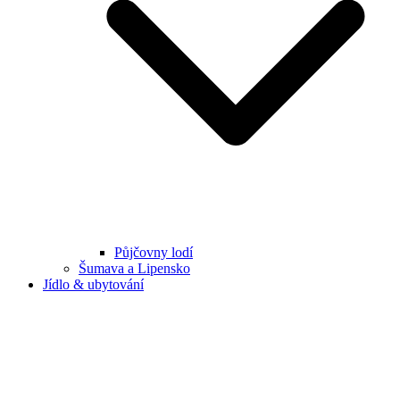
Půjčovny lodí
Šumava a Lipensko
Jídlo & ubytování