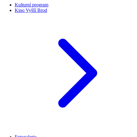
Kulturní program
Kino Vyšší Brod
Fotogalerie