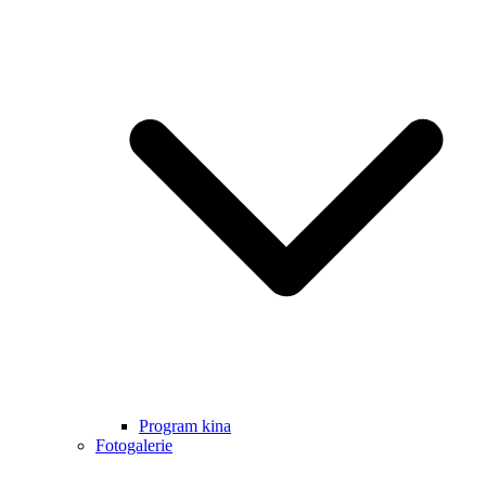
Program kina
Fotogalerie