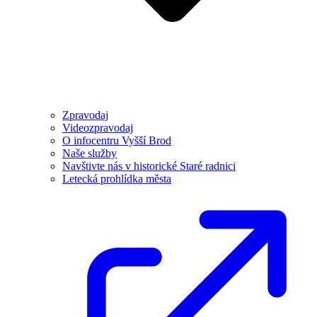
Zpravodaj
Videozpravodaj
O infocentru Vyšší Brod
Naše služby
Navštivte nás v historické Staré radnici
Letecká prohlídka města