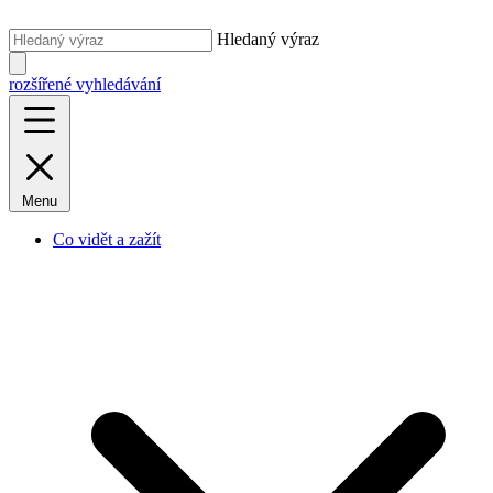
Hledaný výraz
rozšířené vyhledávání
Menu
Co vidět a zažít