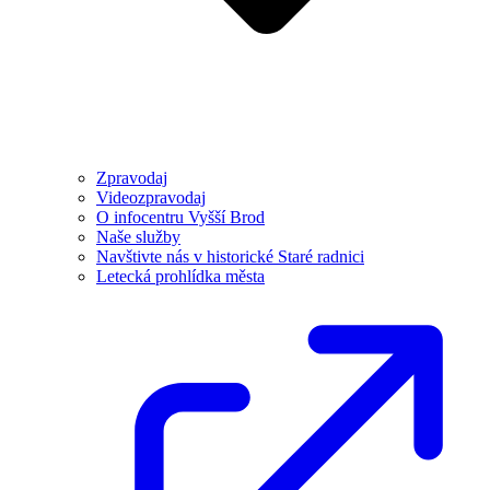
Zpravodaj
Videozpravodaj
O infocentru Vyšší Brod
Naše služby
Navštivte nás v historické Staré radnici
Letecká prohlídka města