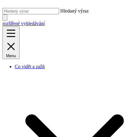
Hledaný výraz
rozšířené vyhledávání
Menu
Co vidět a zažít