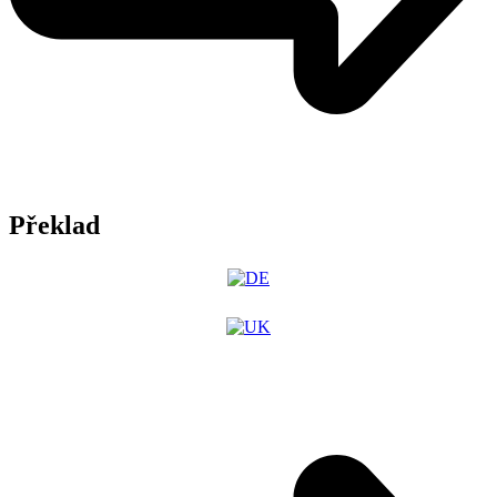
Překlad