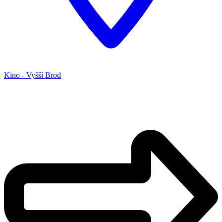
Kino - Vyšší Brod