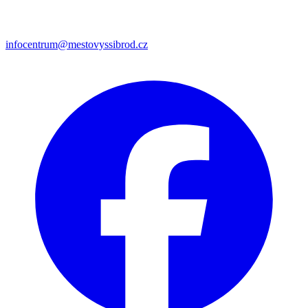
infocentrum@mestovyssibrod.cz