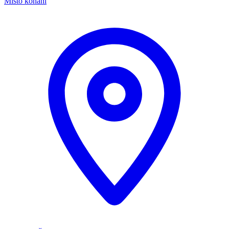
Místo konání