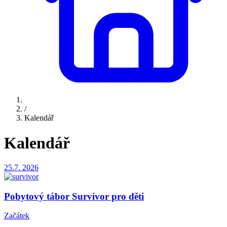
/
Kalendář
Kalendář
25.7.
2026
Pobytový tábor Survivor pro děti
Začátek