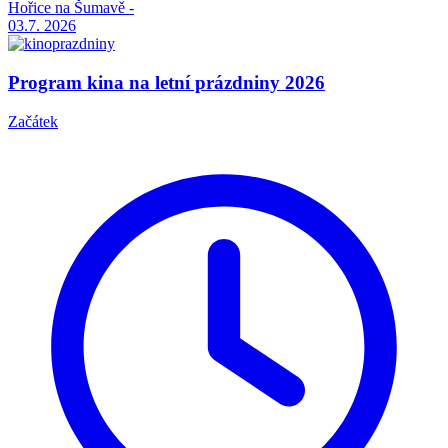
Hořice na Šumavě -
03.7.
2026
Program kina na letní prázdniny 2026
Začátek