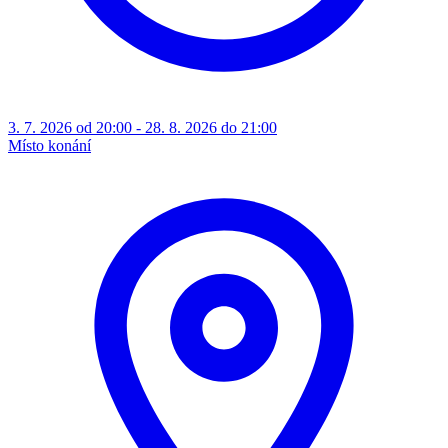
3. 7. 2026 od 20:00 - 28. 8. 2026 do 21:00
Místo konání