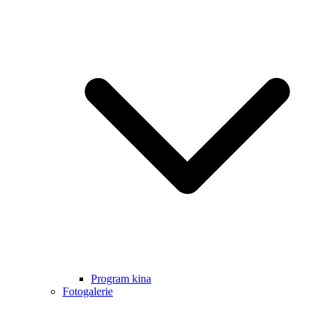
Program kina
Fotogalerie