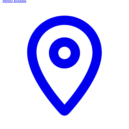
Místo konání