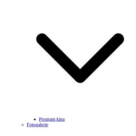
Program kina
Fotogalerie