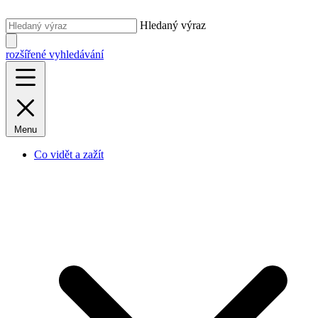
Hledaný výraz
rozšířené vyhledávání
Menu
Co vidět a zažít