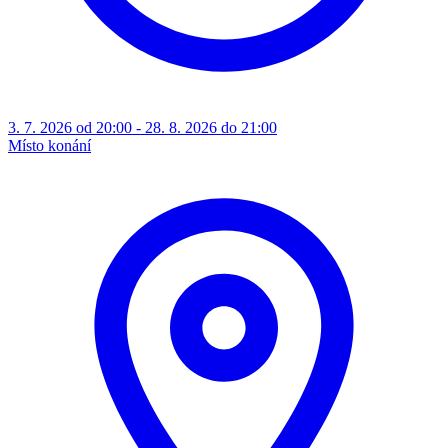
3. 7. 2026 od 20:00 - 28. 8. 2026 do 21:00
Místo konání