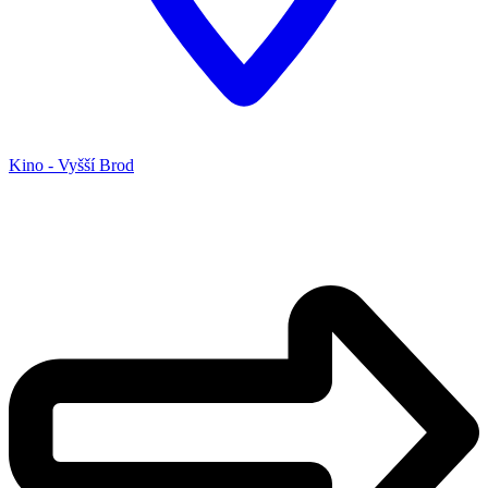
Kino - Vyšší Brod