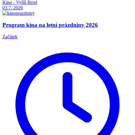
Kino - Vyšší Brod
03.7.
2026
Program kina na letní prázdniny 2026
Začátek