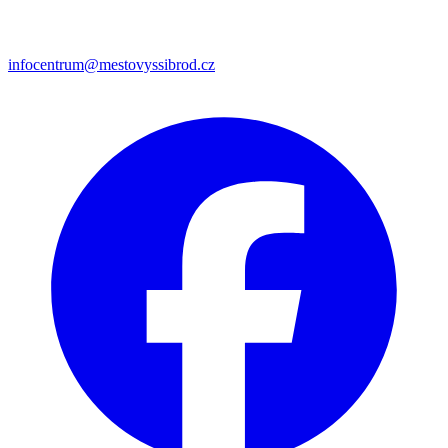
infocentrum@mestovyssibrod.cz