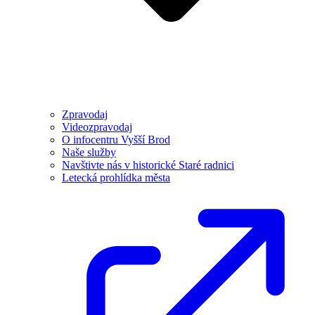
Zpravodaj
Videozpravodaj
O infocentru Vyšší Brod
Naše služby
Navštivte nás v historické Staré radnici
Letecká prohlídka města