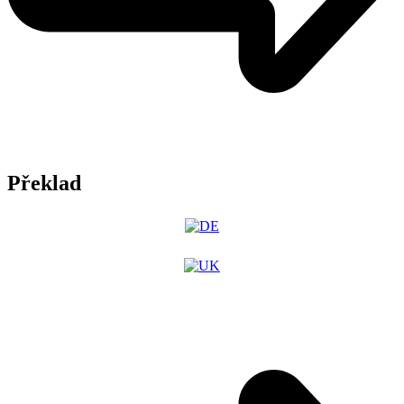
Překlad