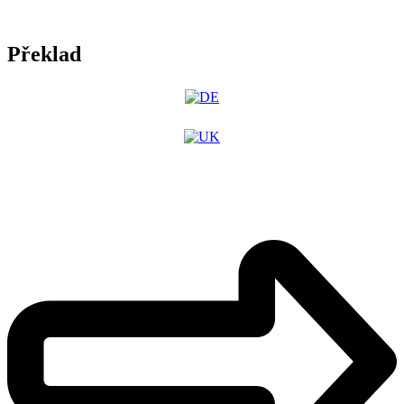
Překlad