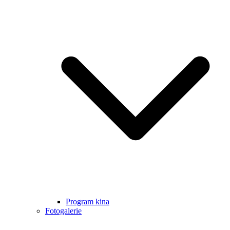
Program kina
Fotogalerie