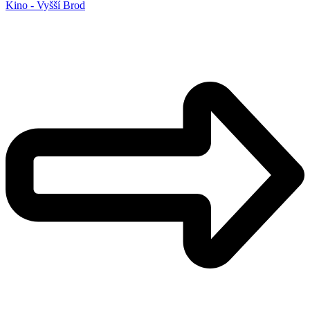
Kino - Vyšší Brod