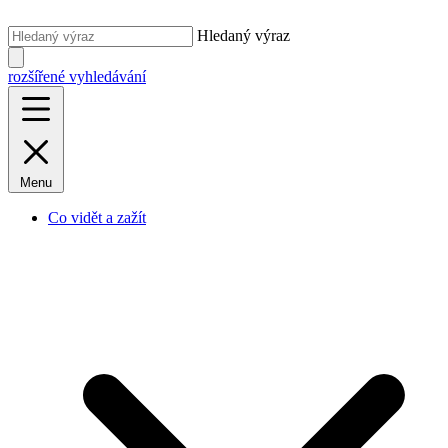
Hledaný výraz
rozšířené vyhledávání
Menu
Co vidět a zažít