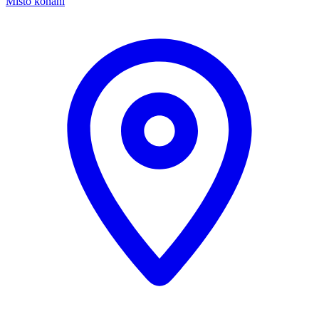
Místo konání