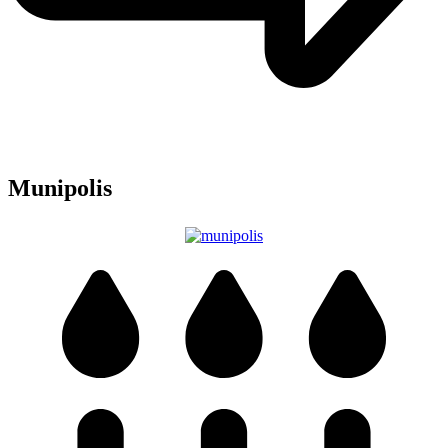
Munipolis