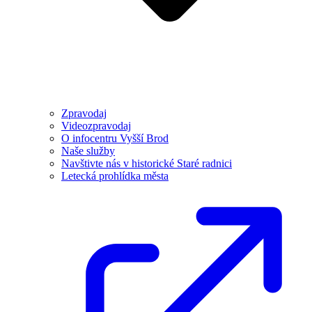
Zpravodaj
Videozpravodaj
O infocentru Vyšší Brod
Naše služby
Navštivte nás v historické Staré radnici
Letecká prohlídka města