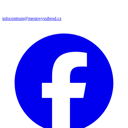
infocentrum@mestovyssibrod.cz