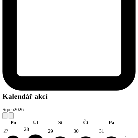
Kalendář akcí
Srpen
2026
Po
Út
St
Čt
Pá
28
27
29
30
31
1