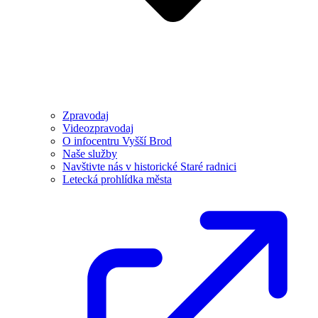
Zpravodaj
Videozpravodaj
O infocentru Vyšší Brod
Naše služby
Navštivte nás v historické Staré radnici
Letecká prohlídka města