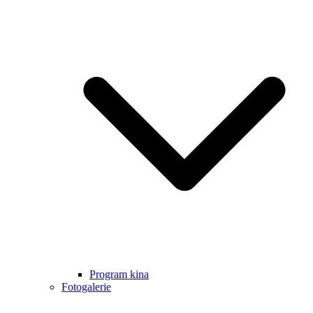
Program kina
Fotogalerie