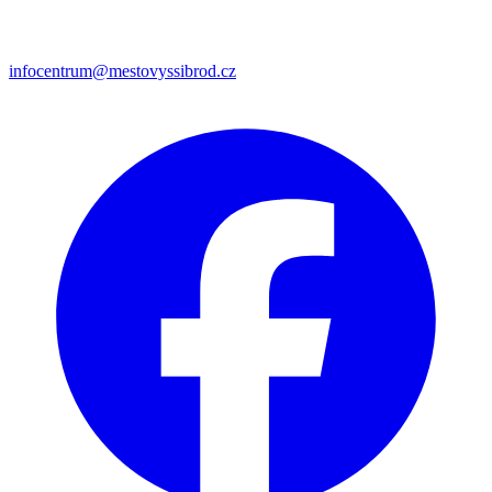
infocentrum@mestovyssibrod.cz