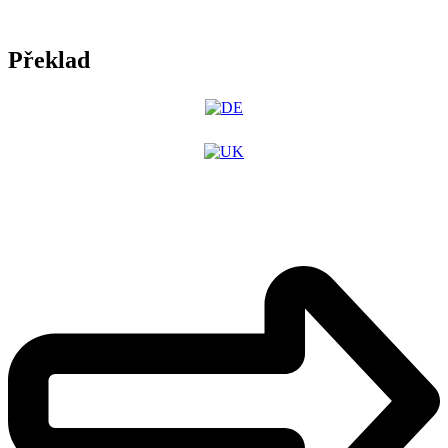
Překlad