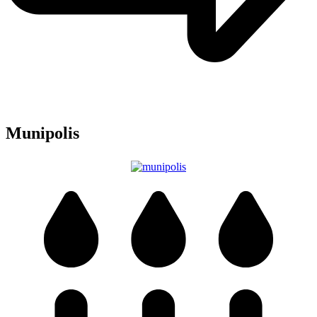
Munipolis