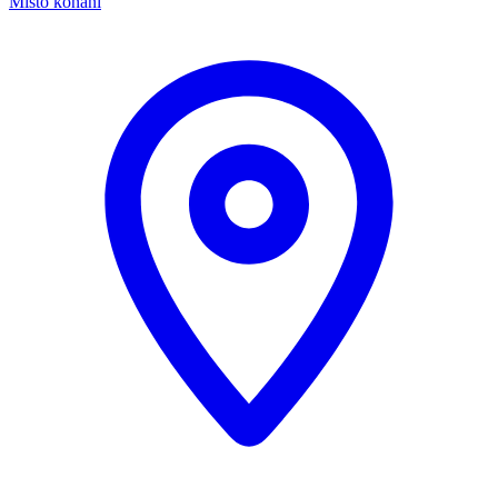
Místo konání