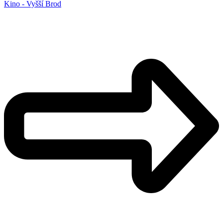
Kino - Vyšší Brod