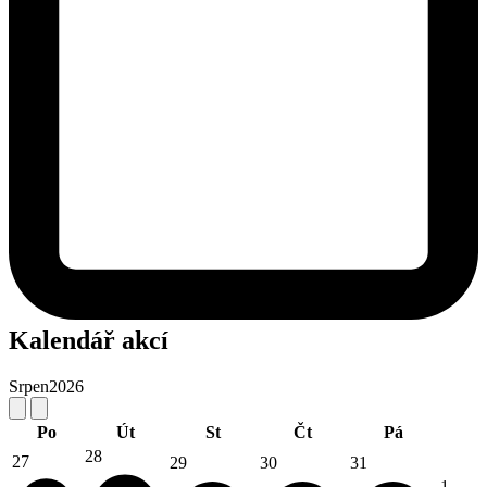
Kalendář akcí
Srpen
2026
Po
Út
St
Čt
Pá
28
27
29
30
31
1