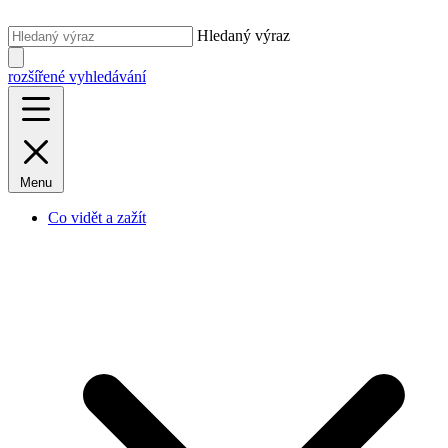
Hledaný výraz
rozšířené vyhledávání
Menu
Co vidět a zažít