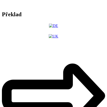
Překlad