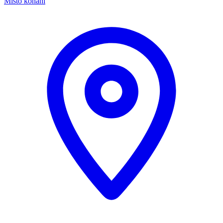
Místo konání