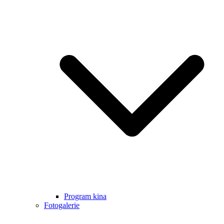
Program kina
Fotogalerie