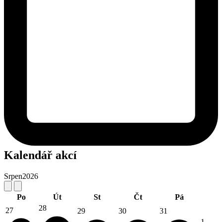
Kalendář akcí
Srpen
2026
Po
Út
St
Čt
Pá
28
27
29
30
31
1