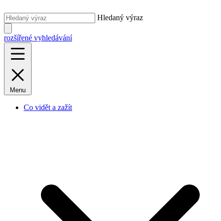
Hledaný výraz
rozšířené vyhledávání
Menu
Co vidět a zažít