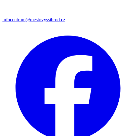
infocentrum@mestovyssibrod.cz