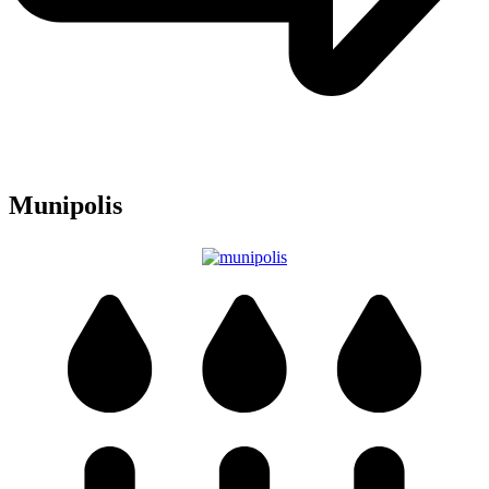
Munipolis