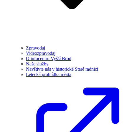
Zpravodaj
Videozpravodaj
O infocentru Vyšší Brod
Naše služby
Navštivte nás v historické Staré radnici
Letecká prohlídka města