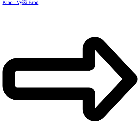
Kino - Vyšší Brod