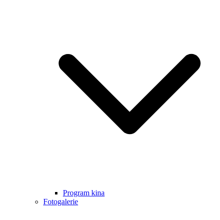
Program kina
Fotogalerie