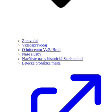
Zpravodaj
Videozpravodaj
O infocentru Vyšší Brod
Naše služby
Navštivte nás v historické Staré radnici
Letecká prohlídka města