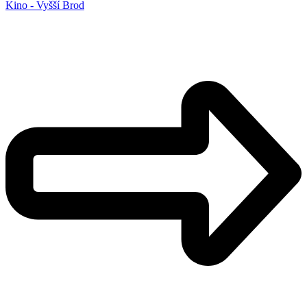
Kino - Vyšší Brod