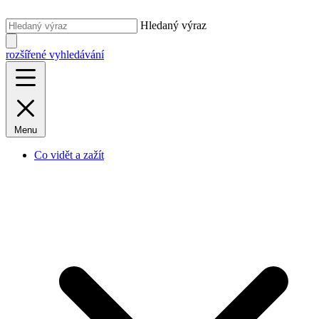
Hledaný výraz
rozšířené vyhledávání
Menu
Co vidět a zažít