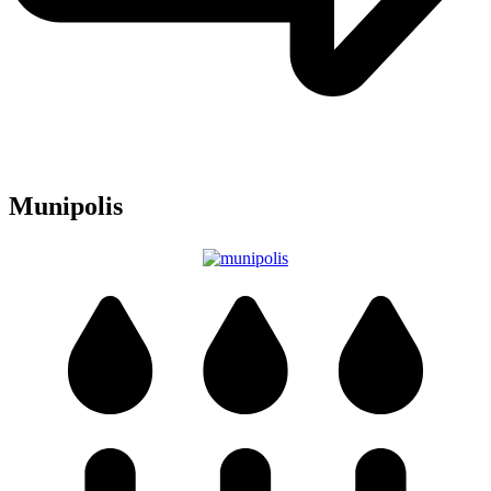
Munipolis