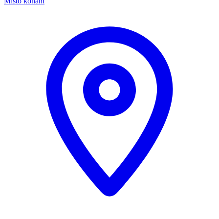
Místo konání