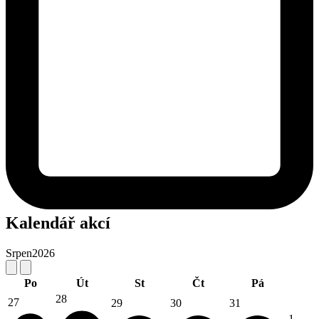
Kalendář akcí
Srpen
2026
Po
Út
St
Čt
Pá
28
27
29
30
31
1