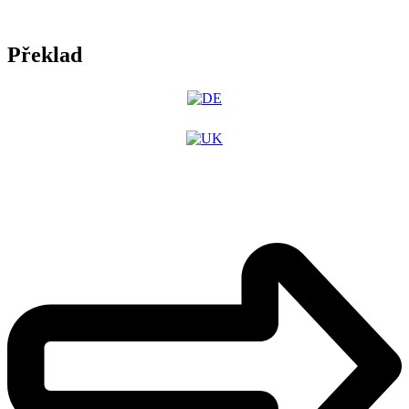
Překlad