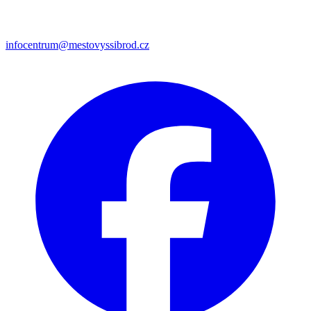
infocentrum@mestovyssibrod.cz