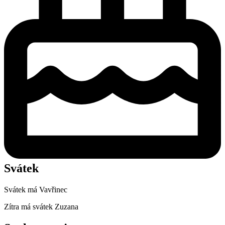
Svátek
Svátek má
Vavřinec
Zítra má svátek
Zuzana