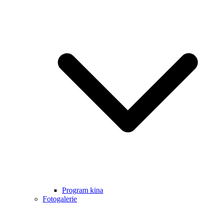
Program kina
Fotogalerie