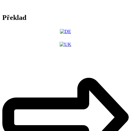
Překlad