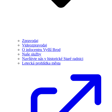
Zpravodaj
Videozpravodaj
O infocentru Vyšší Brod
Naše služby
Navštivte nás v historické Staré radnici
Letecká prohlídka města