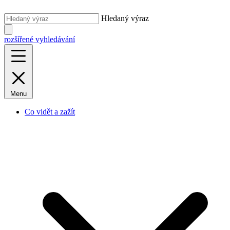
Hledaný výraz
rozšířené vyhledávání
Menu
Co vidět a zažít