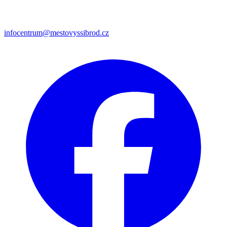
infocentrum@mestovyssibrod.cz