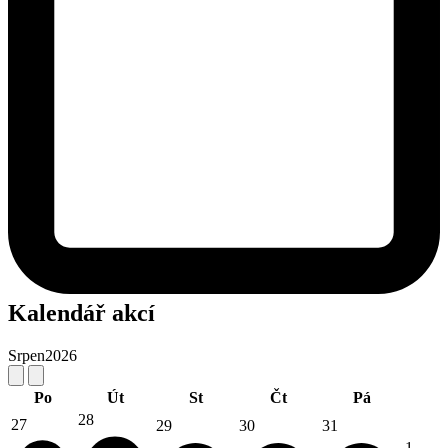
Kalendář akcí
Srpen
2026
Po
Út
St
Čt
Pá
28
27
29
30
31
1