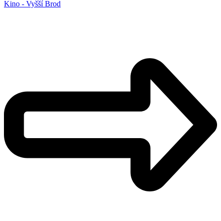
Kino - Vyšší Brod