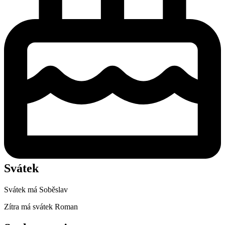
Svátek
Svátek má
Soběslav
Zítra má svátek
Roman