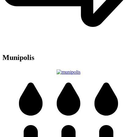
Munipolis