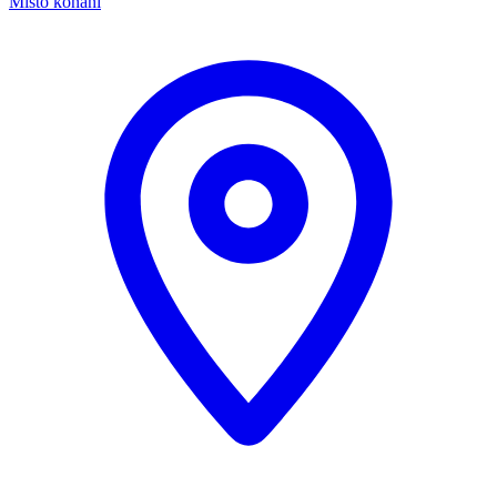
Místo konání