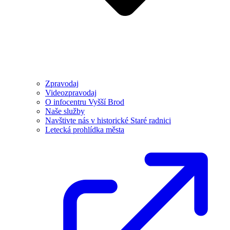
Zpravodaj
Videozpravodaj
O infocentru Vyšší Brod
Naše služby
Navštivte nás v historické Staré radnici
Letecká prohlídka města