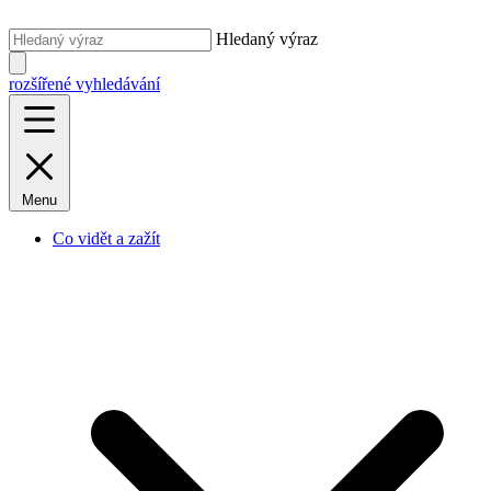
Hledaný výraz
rozšířené vyhledávání
Menu
Co vidět a zažít