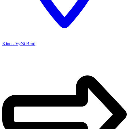
Kino - Vyšší Brod