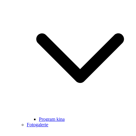
Program kina
Fotogalerie