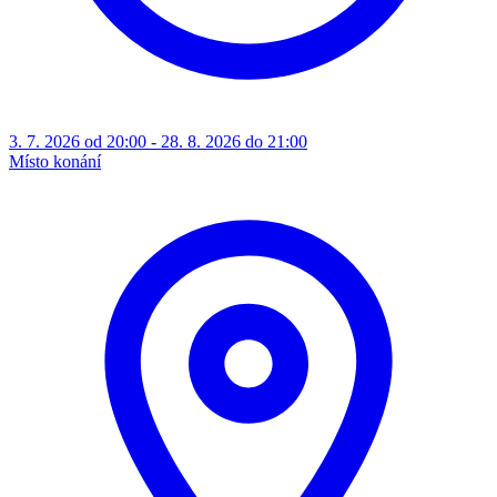
3. 7. 2026 od 20:00 - 28. 8. 2026 do 21:00
Místo konání