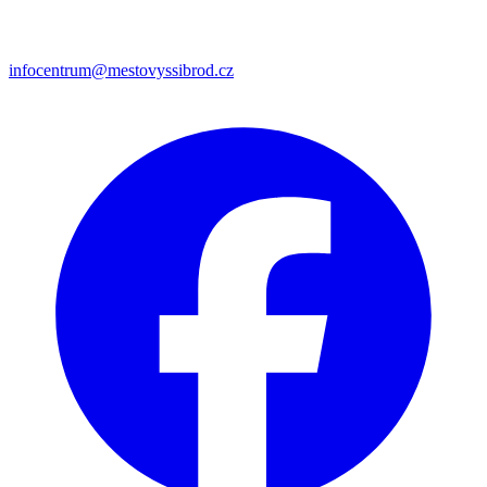
infocentrum@mestovyssibrod.cz