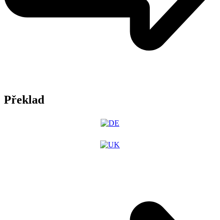
Překlad