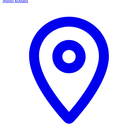
Místo konání