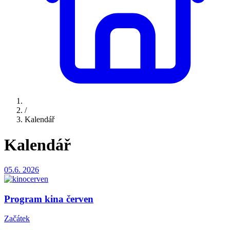
/
Kalendář
Kalendář
05.6.
2026
Program kina červen
Začátek