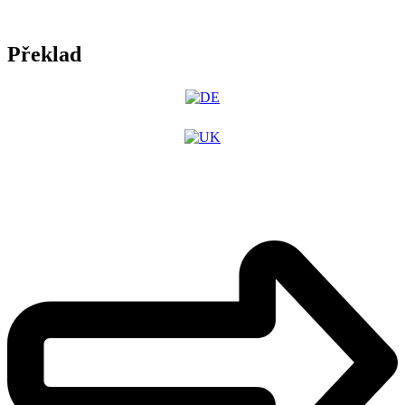
Překlad