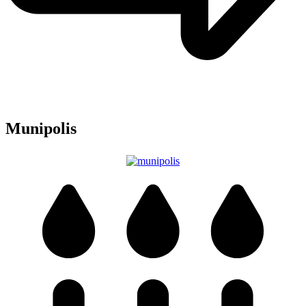
Munipolis