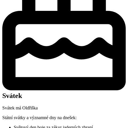
Svátek
Svátek má
Oldřiška
Státní svátky a významné dny na dnešek:
Světový den boje za zákaz jaderných zbraní