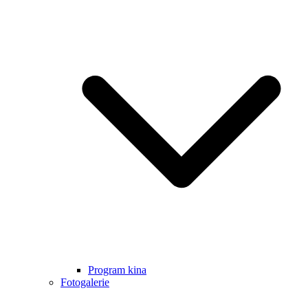
Program kina
Fotogalerie