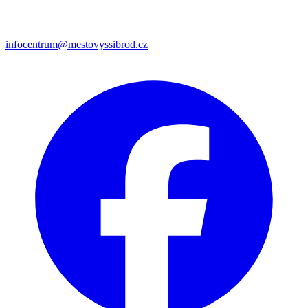
infocentrum@mestovyssibrod.cz