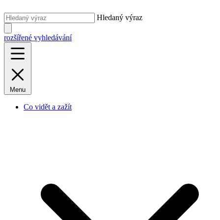
Hledaný výraz
rozšířené vyhledávání
Menu
Co vidět a zažít