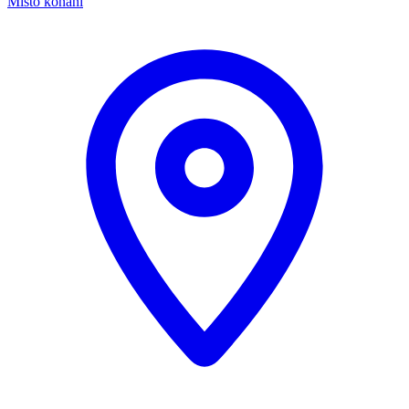
Místo konání