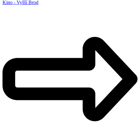
Kino - Vyšší Brod