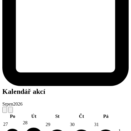
Kalendář akcí
Srpen
2026
Po
Út
St
Čt
Pá
28
27
29
30
31
1