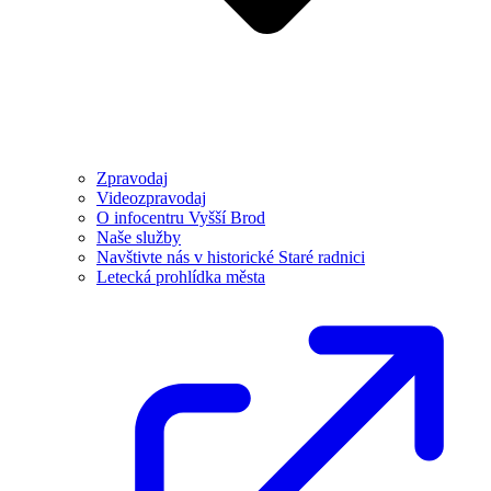
Zpravodaj
Videozpravodaj
O infocentru Vyšší Brod
Naše služby
Navštivte nás v historické Staré radnici
Letecká prohlídka města