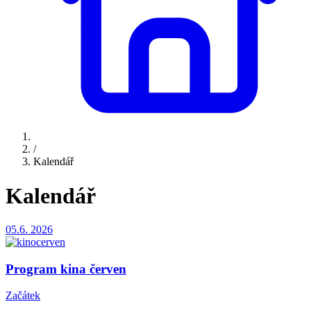
/
Kalendář
Kalendář
05.6.
2026
Program kina červen
Začátek