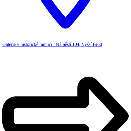
Galerie v historické radnici - Náměstí 104, Vyšší Brod