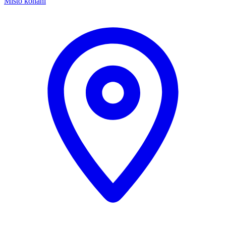
Místo konání