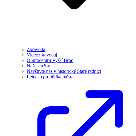
Zpravodaj
Videozpravodaj
O infocentru Vyšší Brod
Naše služby
Navštivte nás v historické Staré radnici
Letecká prohlídka města