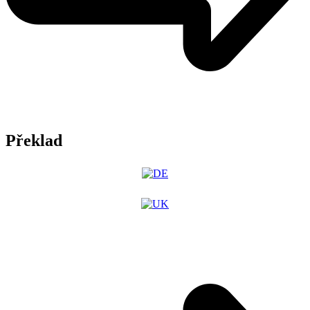
Překlad