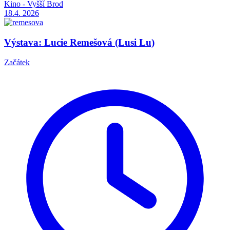
Kino - Vyšší Brod
18.4.
2026
Výstava: Lucie Remešová (Lusi Lu)
Začátek