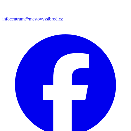
infocentrum@mestovyssibrod.cz