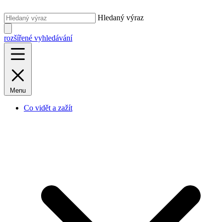
Hledaný výraz
rozšířené vyhledávání
Menu
Co vidět a zažít