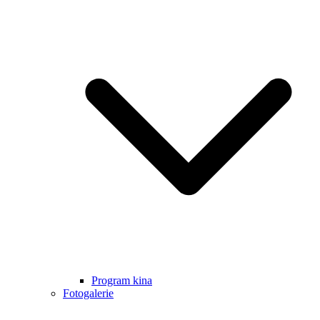
Program kina
Fotogalerie