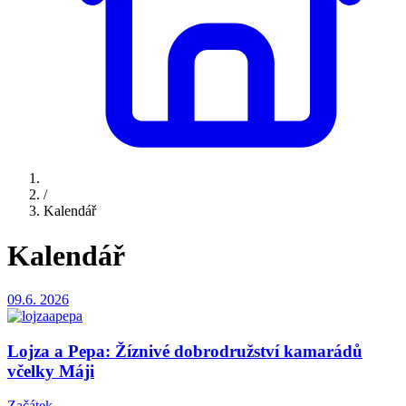
/
Kalendář
Kalendář
09.6.
2026
Lojza a Pepa: Žíznivé dobrodružství kamarádů
včelky Máji
Začátek