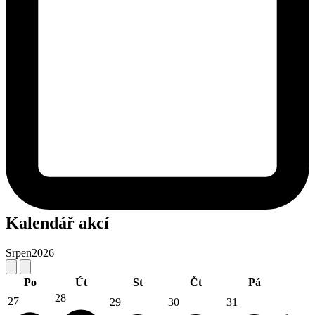
Kalendář akcí
Srpen
2026
Po
Út
St
Čt
Pá
28
27
29
30
31