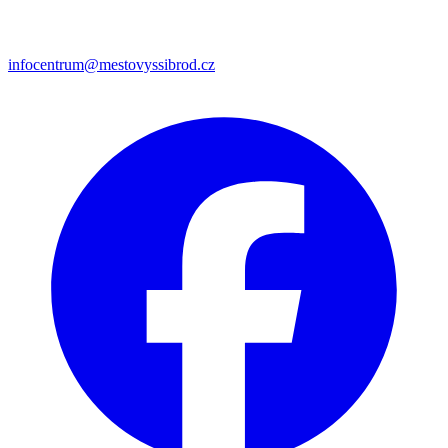
infocentrum@mestovyssibrod.cz