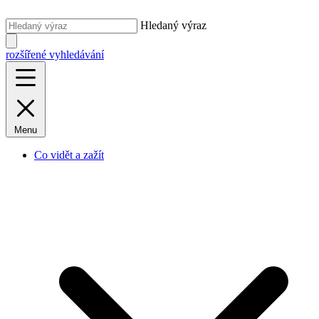
Hledaný výraz
rozšířené vyhledávání
Menu
Co vidět a zažít