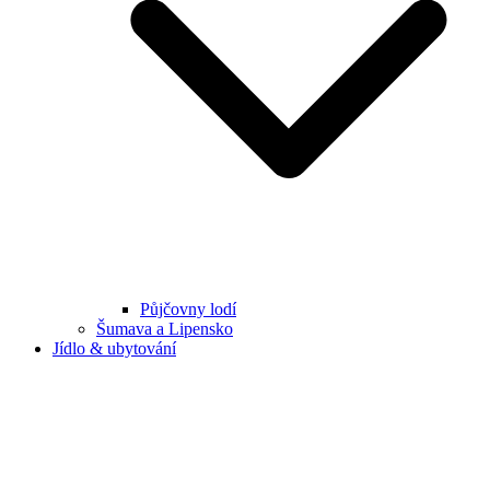
Půjčovny lodí
Šumava a Lipensko
Jídlo & ubytování