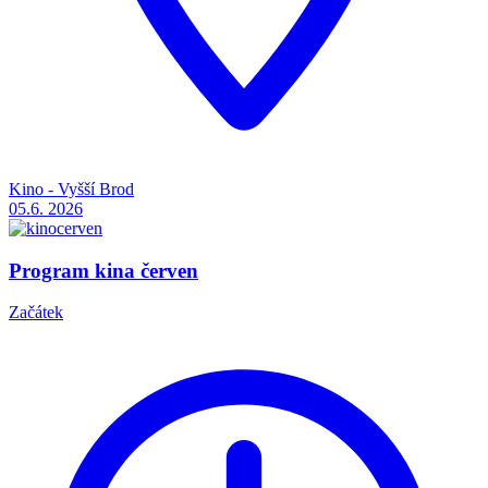
Kino - Vyšší Brod
05.6.
2026
Program kina červen
Začátek