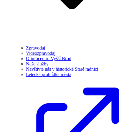
Zpravodaj
Videozpravodaj
O infocentru Vyšší Brod
Naše služby
Navštivte nás v historické Staré radnici
Letecká prohlídka města