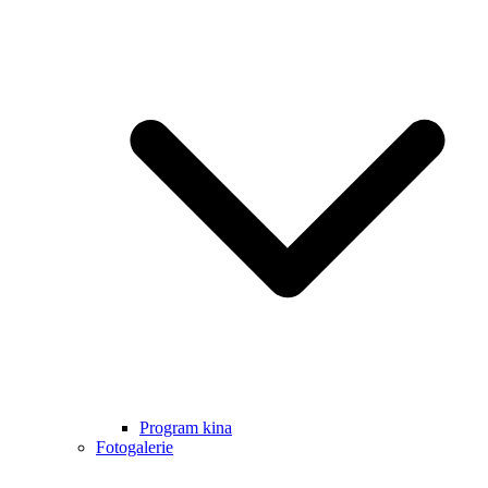
Program kina
Fotogalerie