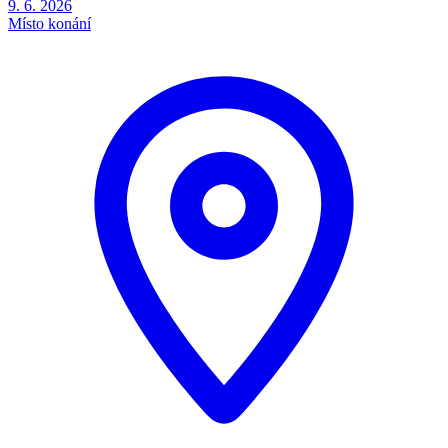
9. 6. 2026
Místo konání