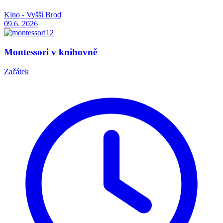
Kino - Vyšší Brod
09.6.
2026
Montessori v knihovně
Začátek