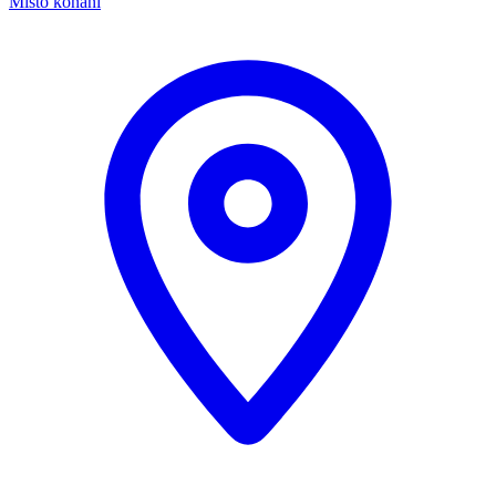
Místo konání