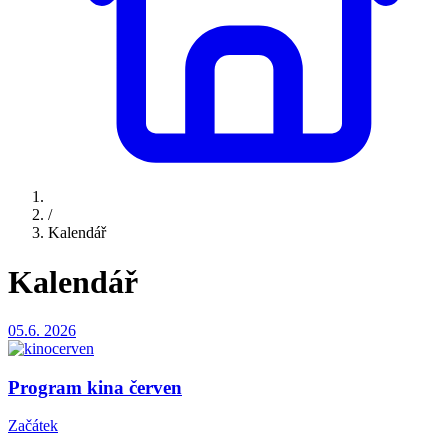
/
Kalendář
Kalendář
05.6.
2026
Program kina červen
Začátek