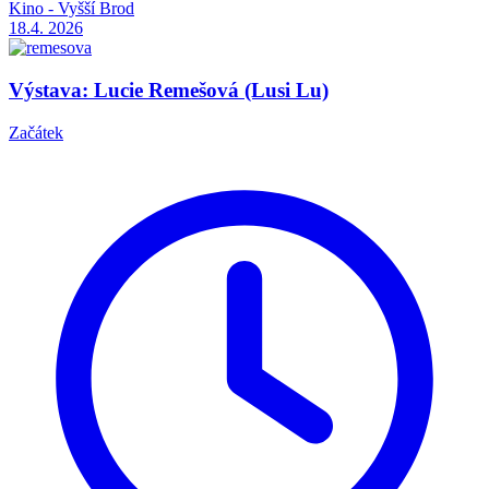
Kino - Vyšší Brod
18.4.
2026
Výstava: Lucie Remešová (Lusi Lu)
Začátek