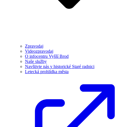
Zpravodaj
Videozpravodaj
O infocentru Vyšší Brod
Naše služby
Navštivte nás v historické Staré radnici
Letecká prohlídka města