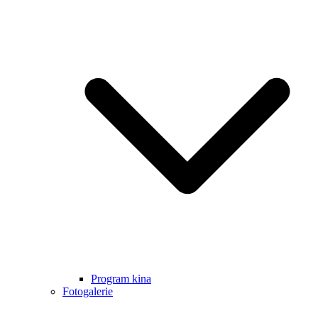
Program kina
Fotogalerie