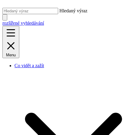
Hledaný výraz
rozšířené vyhledávání
Menu
Co vidět a zažít