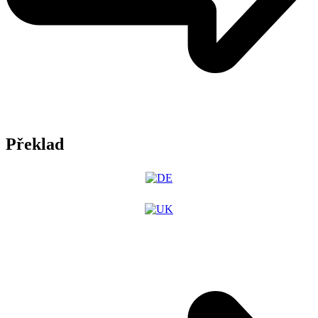
Překlad