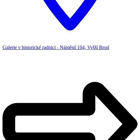
Galerie v historické radnici - Náměstí 104, Vyšší Brod