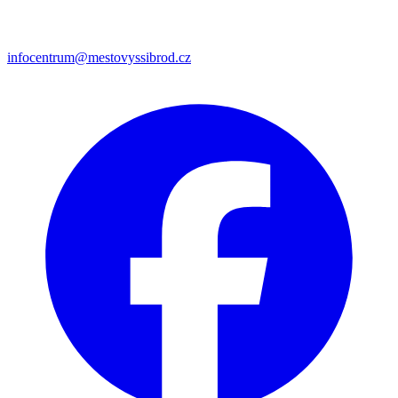
infocentrum@mestovyssibrod.cz