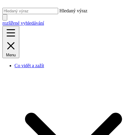
Hledaný výraz
rozšířené vyhledávání
Menu
Co vidět a zažít