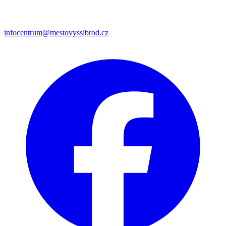
infocentrum@mestovyssibrod.cz