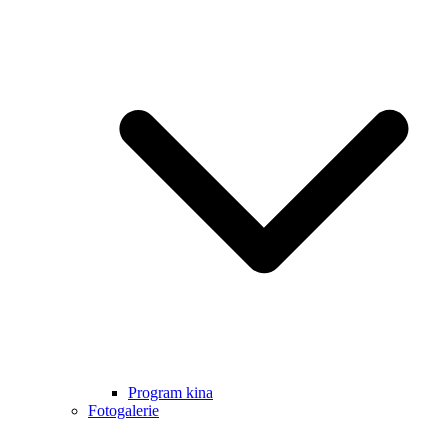
Program kina
Fotogalerie