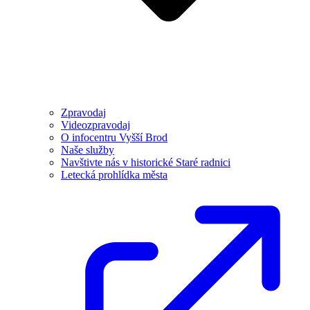
Zpravodaj
Videozpravodaj
O infocentru Vyšší Brod
Naše služby
Navštivte nás v historické Staré radnici
Letecká prohlídka města