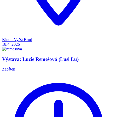
Kino - Vyšší Brod
18.4.
2026
Výstava: Lucie Remešová (Lusi Lu)
Začátek