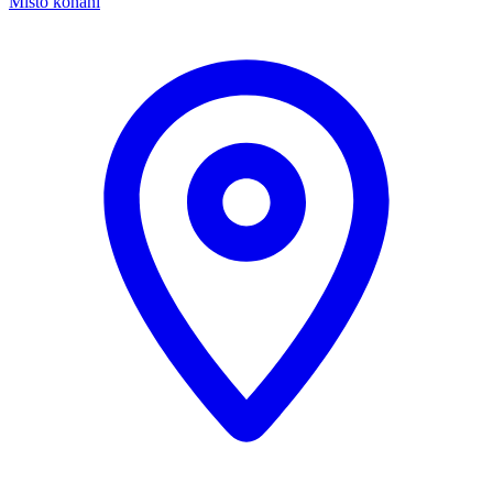
Místo konání