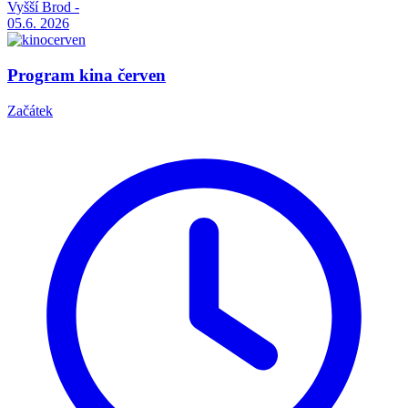
Vyšší Brod -
05.6.
2026
Program kina červen
Začátek