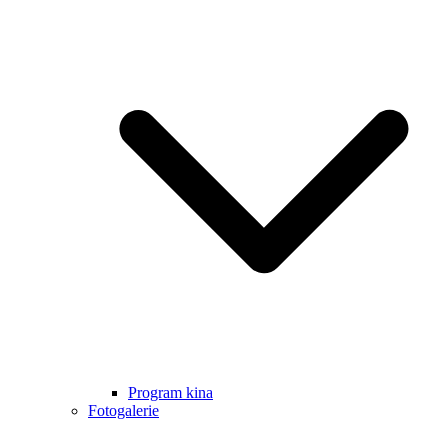
Program kina
Fotogalerie