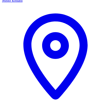
Místo konání