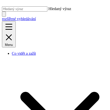
Hledaný výraz
rozšířené vyhledávání
Menu
Co vidět a zažít