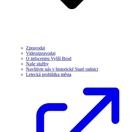
Zpravodaj
Videozpravodaj
O infocentru Vyšší Brod
Naše služby
Navštivte nás v historické Staré radnici
Letecká prohlídka města