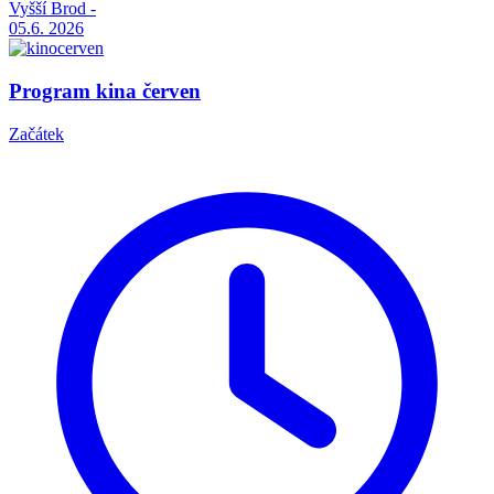
Vyšší Brod -
05.6.
2026
Program kina červen
Začátek