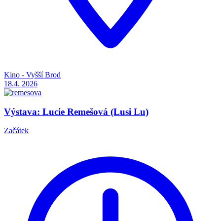
Kino - Vyšší Brod
18.4.
2026
Výstava: Lucie Remešová (Lusi Lu)
Začátek