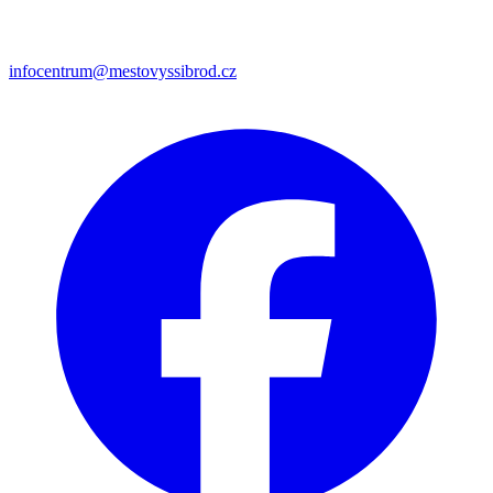
infocentrum@mestovyssibrod.cz