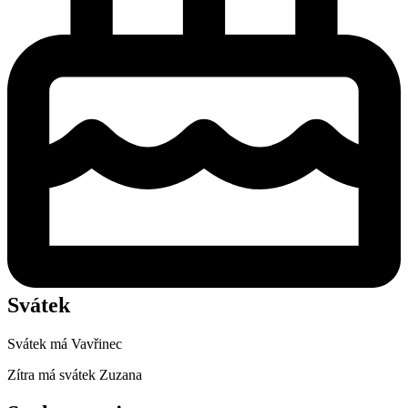
Svátek
Svátek má
Vavřinec
Zítra má svátek
Zuzana