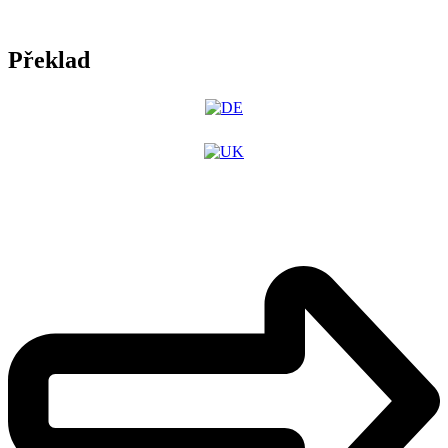
Překlad