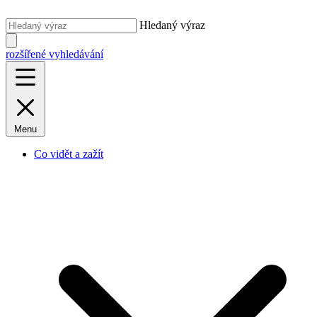
Hledaný výraz
rozšířené vyhledávání
Menu
Co vidět a zažít