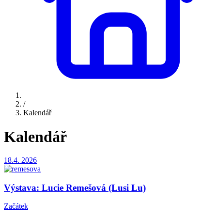
/
Kalendář
Kalendář
18.4.
2026
Výstava: Lucie Remešová (Lusi Lu)
Začátek