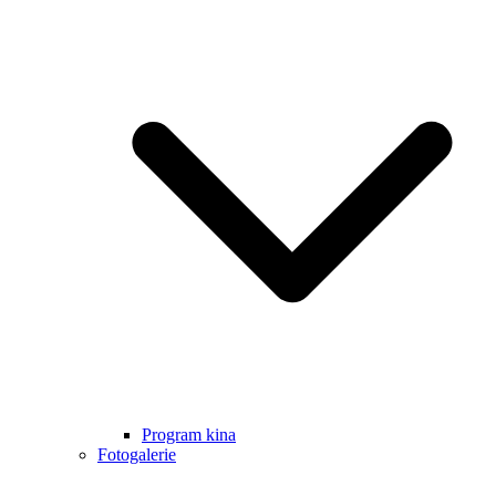
Program kina
Fotogalerie