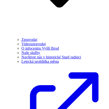
Zpravodaj
Videozpravodaj
O infocentru Vyšší Brod
Naše služby
Navštivte nás v historické Staré radnici
Letecká prohlídka města