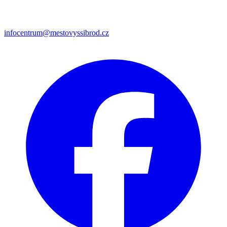
infocentrum@mestovyssibrod.cz