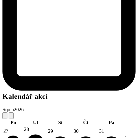
Kalendář akcí
Srpen
2026
Po
Út
St
Čt
Pá
28
27
29
30
31
1