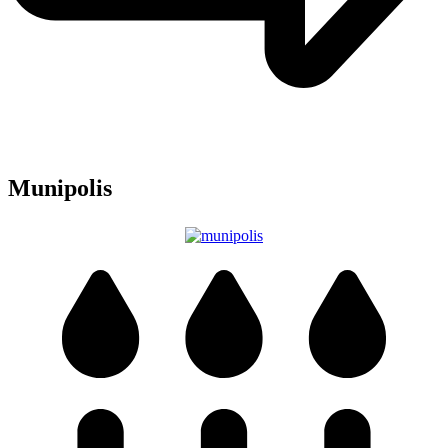
Munipolis