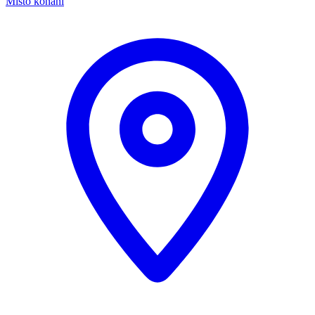
Místo konání