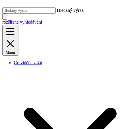
Hledaný výraz
rozšířené vyhledávání
Menu
Co vidět a zažít