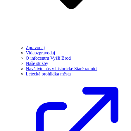
Zpravodaj
Videozpravodaj
O infocentru Vyšší Brod
Naše služby
Navštivte nás v historické Staré radnici
Letecká prohlídka města