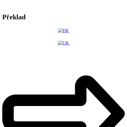
Překlad