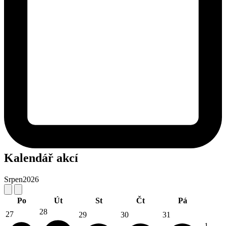
Kalendář akcí
Srpen
2026
Po
Út
St
Čt
Pá
28
27
29
30
31
1