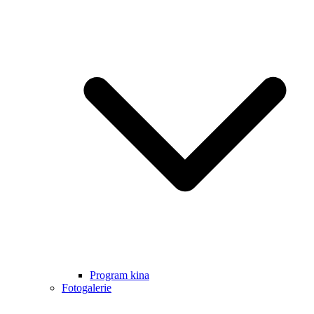
Program kina
Fotogalerie