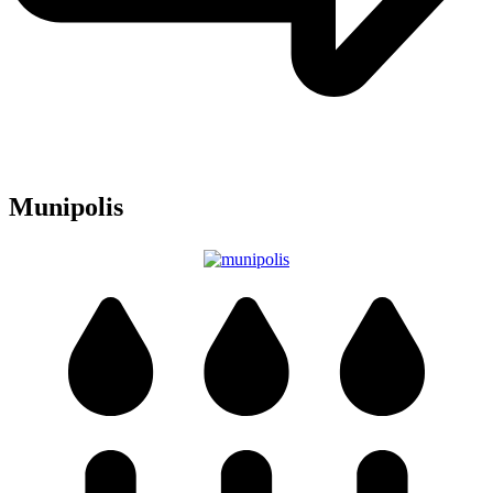
Munipolis