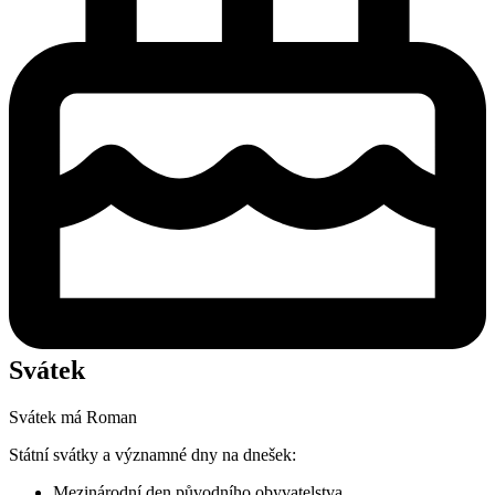
Svátek
Svátek má
Roman
Státní svátky a významné dny na dnešek:
Mezinárodní den původního obyvatelstva