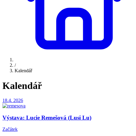
/
Kalendář
Kalendář
18.4.
2026
Výstava: Lucie Remešová (Lusi Lu)
Začátek