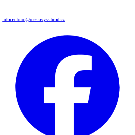
infocentrum@mestovyssibrod.cz