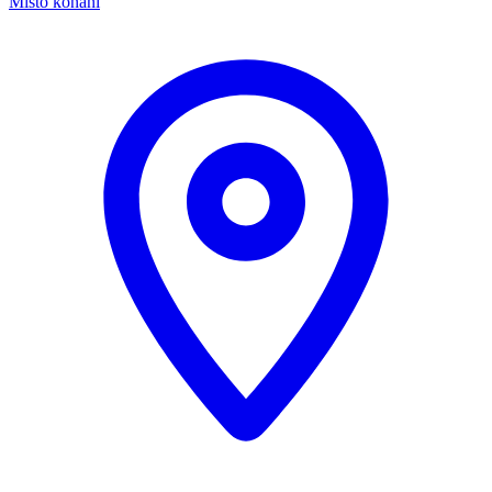
Místo konání