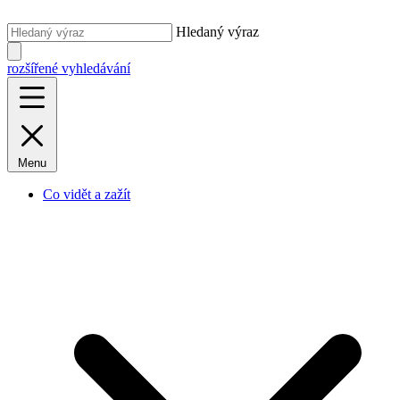
Hledaný výraz
rozšířené vyhledávání
Menu
Co vidět a zažít