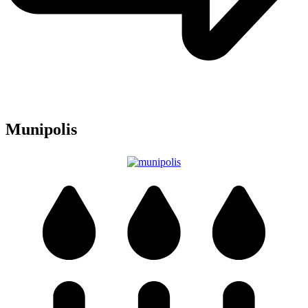
Munipolis