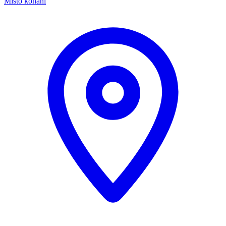
Místo konání