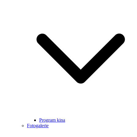
Program kina
Fotogalerie