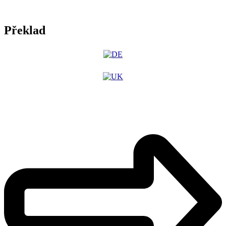
Překlad