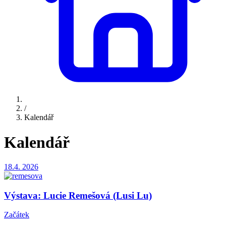
/
Kalendář
Kalendář
18.4.
2026
Výstava: Lucie Remešová (Lusi Lu)
Začátek