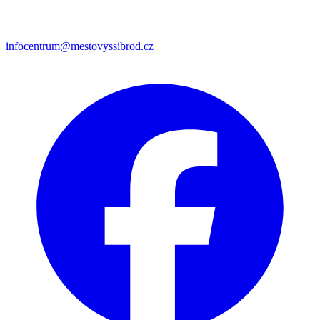
infocentrum@mestovyssibrod.cz