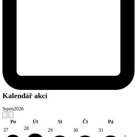
Kalendář akcí
Srpen
2026
Po
Út
St
Čt
Pá
28
27
29
30
31
1