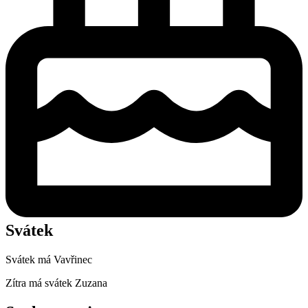
Svátek
Svátek má
Vavřinec
Zítra má svátek
Zuzana