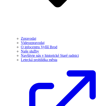
Zpravodaj
Videozpravodaj
O infocentru Vyšší Brod
Naše služby
Navštivte nás v historické Staré radnici
Letecká prohlídka města