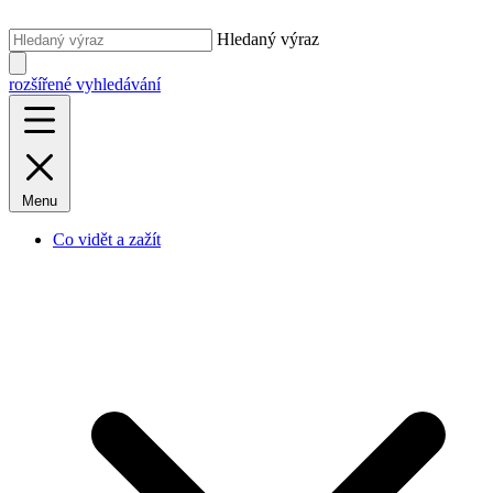
Hledaný výraz
rozšířené vyhledávání
Menu
Co vidět a zažít