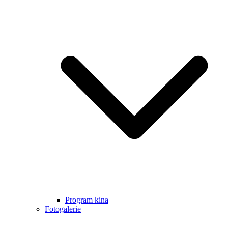
Program kina
Fotogalerie