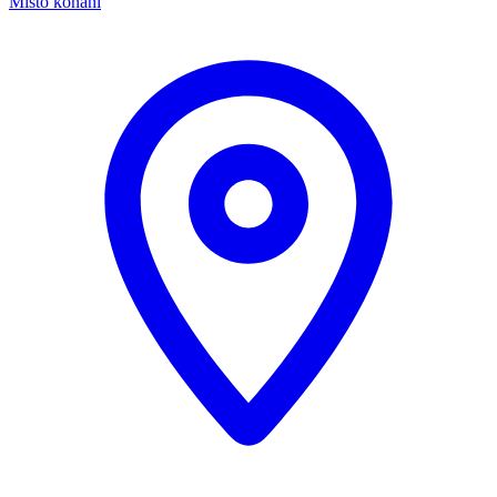
Místo konání