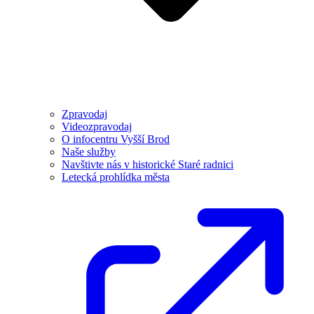
Zpravodaj
Videozpravodaj
O infocentru Vyšší Brod
Naše služby
Navštivte nás v historické Staré radnici
Letecká prohlídka města