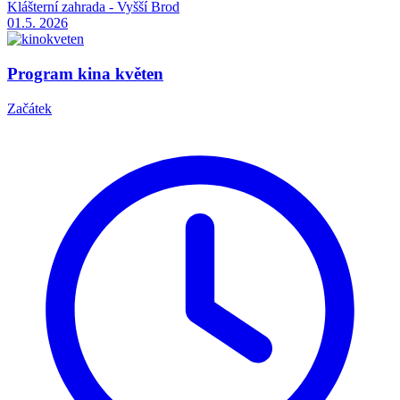
Klášterní zahrada - Vyšší Brod
01.5.
2026
Program kina květen
Začátek