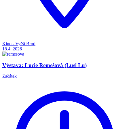
Kino - Vyšší Brod
18.4.
2026
Výstava: Lucie Remešová (Lusi Lu)
Začátek