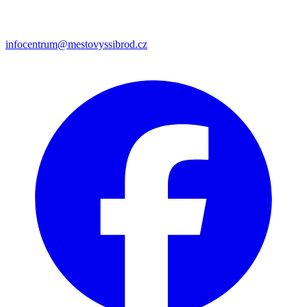
infocentrum@mestovyssibrod.cz