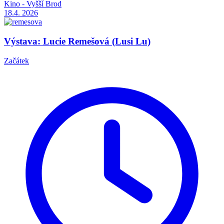
Kino - Vyšší Brod
18.4.
2026
Výstava: Lucie Remešová (Lusi Lu)
Začátek