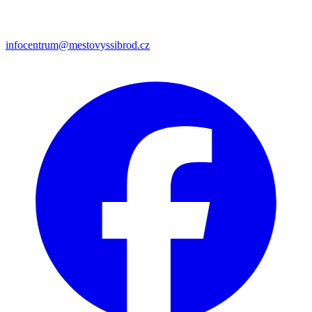
infocentrum@mestovyssibrod.cz