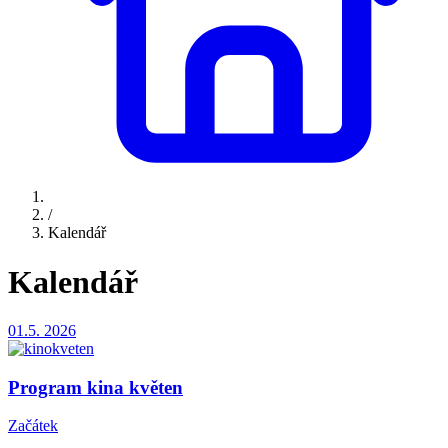
/
Kalendář
Kalendář
01.5.
2026
Program kina květen
Začátek