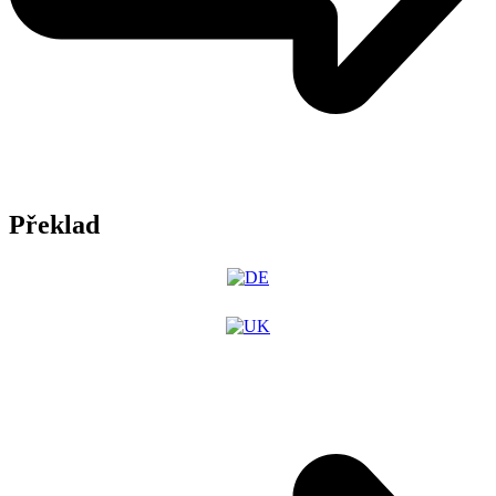
Překlad