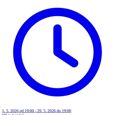
1. 5. 2026 od 19:00 - 29. 5. 2026 do 19:00