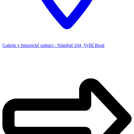
Galerie v historické radnici - Náměstí 104, Vyšší Brod