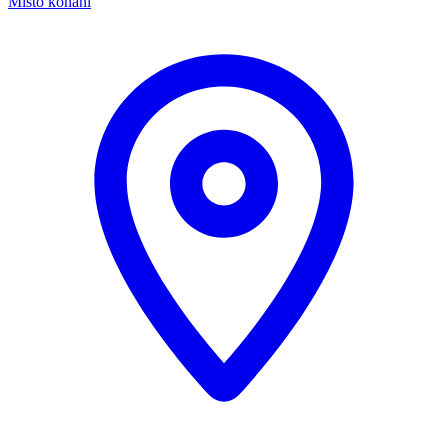
Místo konání