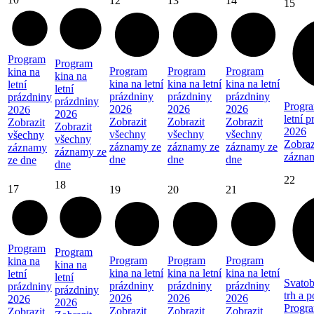
12
13
14
15
Program
Program
Program
Program
Program
kina na
kina na
kina na letní
kina na letní
kina na letní
letní
letní
prázdniny
prázdniny
prázdniny
prázdniny
prázdniny
Progra
2026
2026
2026
2026
2026
letní 
Zobrazit
Zobrazit
Zobrazit
Zobrazit
Zobrazit
2026
všechny
všechny
všechny
všechny
všechny
Zobraz
záznamy ze
záznamy ze
záznamy ze
záznamy
záznamy ze
zázna
dne
dne
dne
ze dne
dne
22
18
17
19
20
21
Program
Program
Program
Program
Program
kina na
kina na
kina na letní
kina na letní
kina na letní
letní
letní
Svatob
prázdniny
prázdniny
prázdniny
prázdniny
prázdniny
trh a 
2026
2026
2026
2026
2026
Progra
Zobrazit
Zobrazit
Zobrazit
Zobrazit