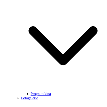
Program kina
Fotogalerie