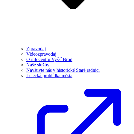
Zpravodaj
Videozpravodaj
O infocentru Vyšší Brod
Naše služby
Navštivte nás v historické Staré radnici
Letecká prohlídka města