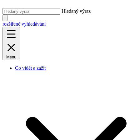
Hledaný výraz
rozšířené vyhledávání
Menu
Co vidět a zažít