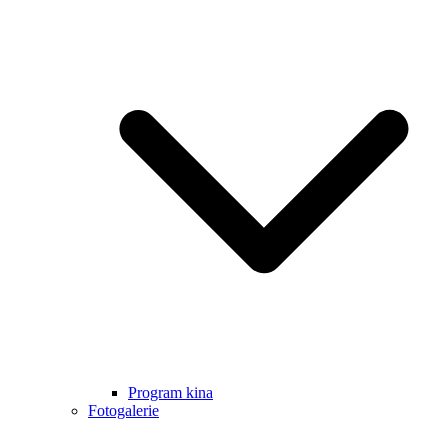
Program kina
Fotogalerie