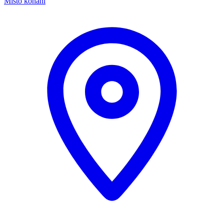
Místo konání