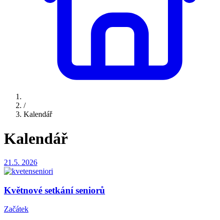
/
Kalendář
Kalendář
21.5.
2026
Květnové setkání seniorů
Začátek