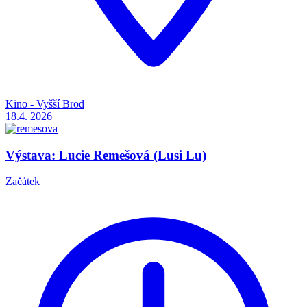
Kino - Vyšší Brod
18.4.
2026
Výstava: Lucie Remešová (Lusi Lu)
Začátek