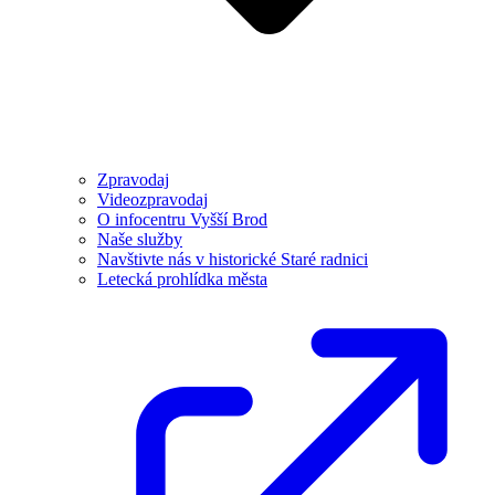
Zpravodaj
Videozpravodaj
O infocentru Vyšší Brod
Naše služby
Navštivte nás v historické Staré radnici
Letecká prohlídka města