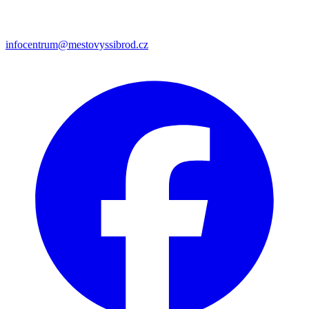
infocentrum@mestovyssibrod.cz