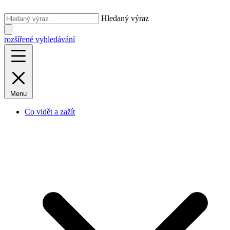
Hledaný výraz
rozšířené vyhledávání
Menu
Co vidět a zažít