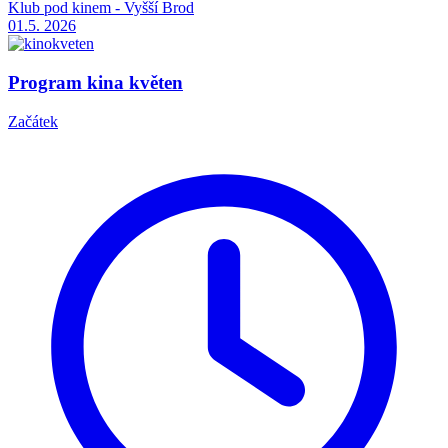
Klub pod kinem - Vyšší Brod
01.5.
2026
Program kina květen
Začátek