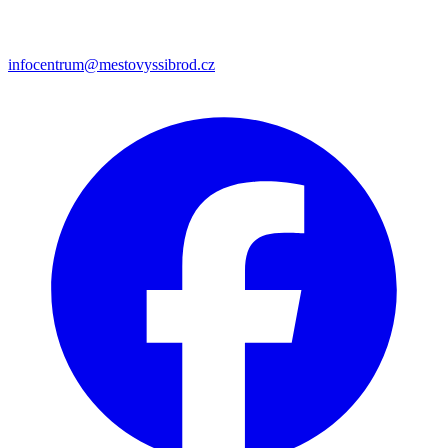
infocentrum@mestovyssibrod.cz