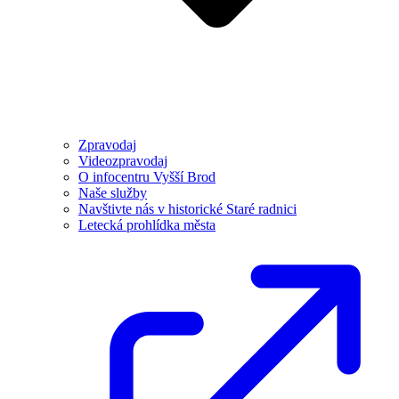
Zpravodaj
Videozpravodaj
O infocentru Vyšší Brod
Naše služby
Navštivte nás v historické Staré radnici
Letecká prohlídka města