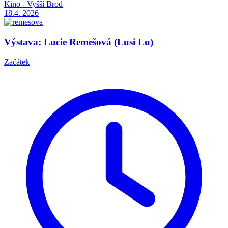
Kino - Vyšší Brod
18.4.
2026
Výstava: Lucie Remešová (Lusi Lu)
Začátek