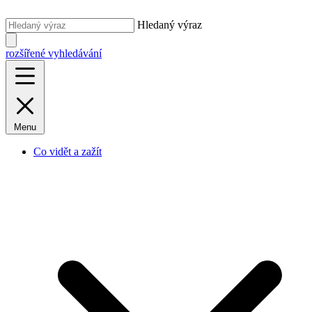
Hledaný výraz
rozšířené vyhledávání
Menu
Co vidět a zažít