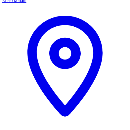
Místo konání