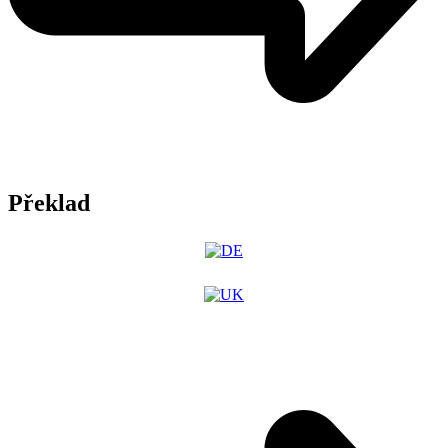
Překlad