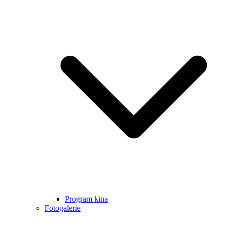
Program kina
Fotogalerie