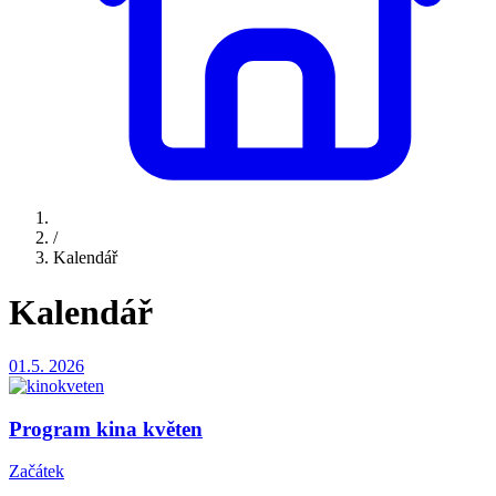
/
Kalendář
Kalendář
01.5.
2026
Program kina květen
Začátek