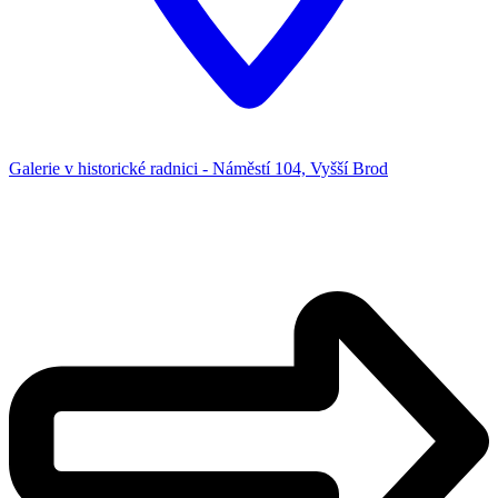
Galerie v historické radnici - Náměstí 104, Vyšší Brod