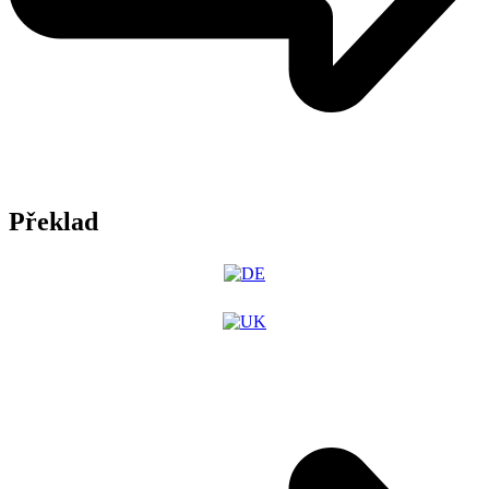
Překlad