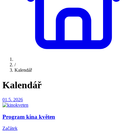
/
Kalendář
Kalendář
01.5.
2026
Program kina květen
Začátek