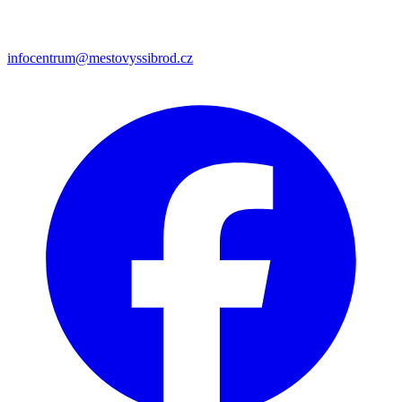
infocentrum@mestovyssibrod.cz