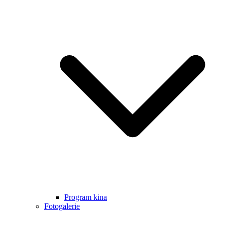
Program kina
Fotogalerie