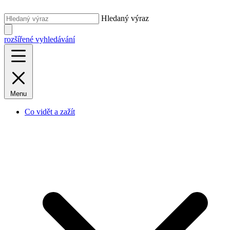
Hledaný výraz
rozšířené vyhledávání
Menu
Co vidět a zažít