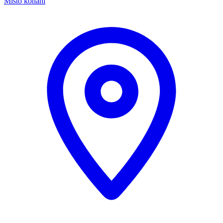
Místo konání