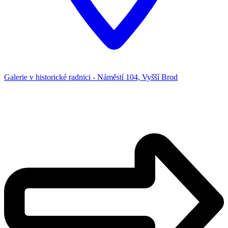
Galerie v historické radnici - Náměstí 104, Vyšší Brod