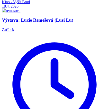
Kino - Vyšší Brod
18.4.
2026
Výstava: Lucie Remešová (Lusi Lu)
Začátek