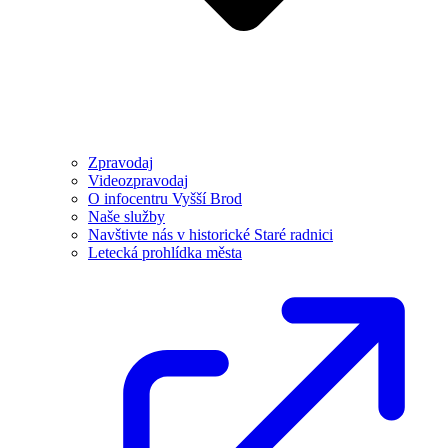
Zpravodaj
Videozpravodaj
O infocentru Vyšší Brod
Naše služby
Navštivte nás v historické Staré radnici
Letecká prohlídka města