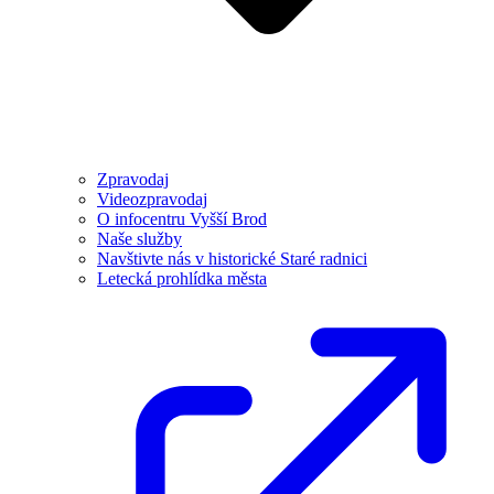
Zpravodaj
Videozpravodaj
O infocentru Vyšší Brod
Naše služby
Navštivte nás v historické Staré radnici
Letecká prohlídka města