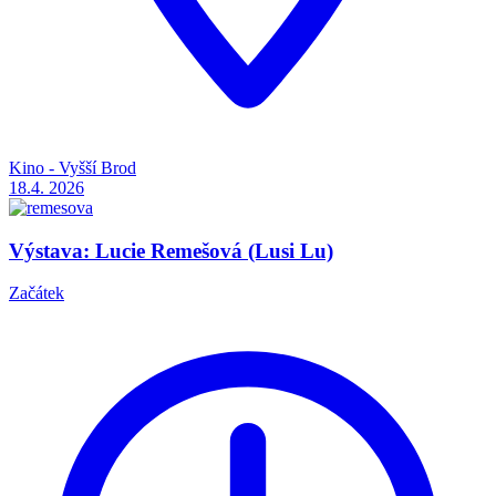
Kino - Vyšší Brod
18.4.
2026
Výstava: Lucie Remešová (Lusi Lu)
Začátek