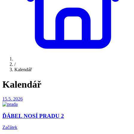
/
Kalendář
Kalendář
15.5.
2026
ĎÁBEL NOSÍ PRADU 2
Začátek