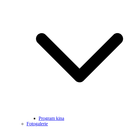
Program kina
Fotogalerie