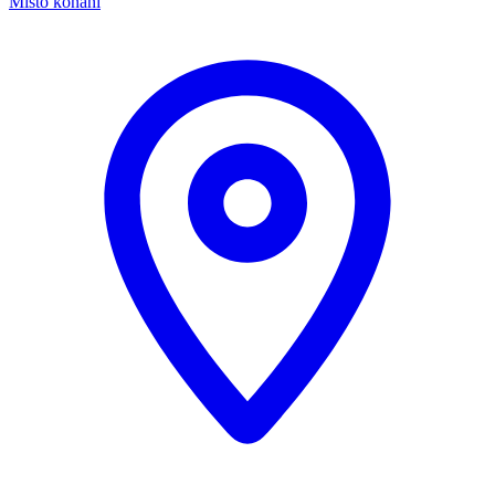
Místo konání