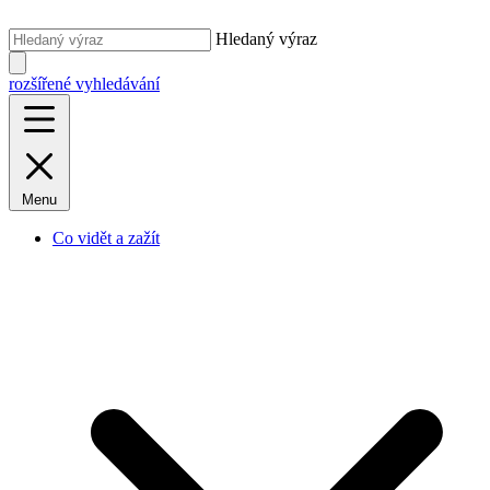
Hledaný výraz
rozšířené vyhledávání
Menu
Co vidět a zažít