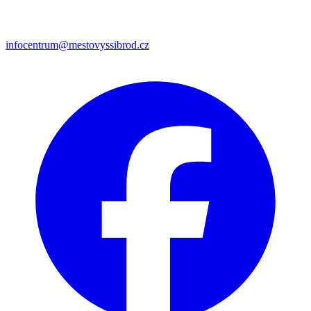
infocentrum@mestovyssibrod.cz