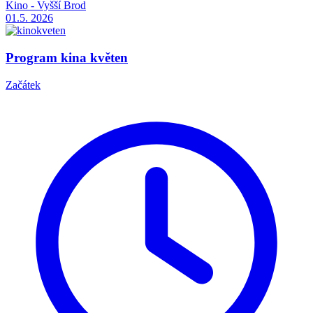
Kino - Vyšší Brod
01.5.
2026
Program kina květen
Začátek