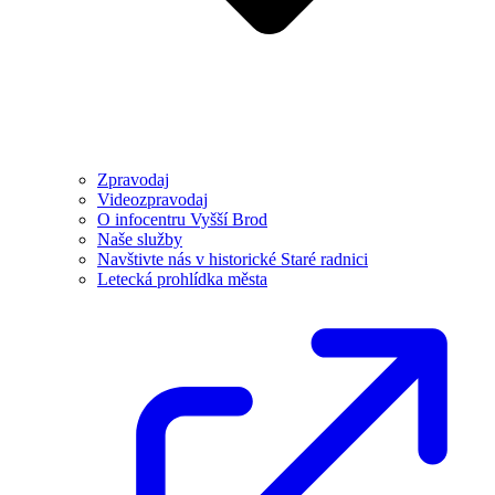
Zpravodaj
Videozpravodaj
O infocentru Vyšší Brod
Naše služby
Navštivte nás v historické Staré radnici
Letecká prohlídka města