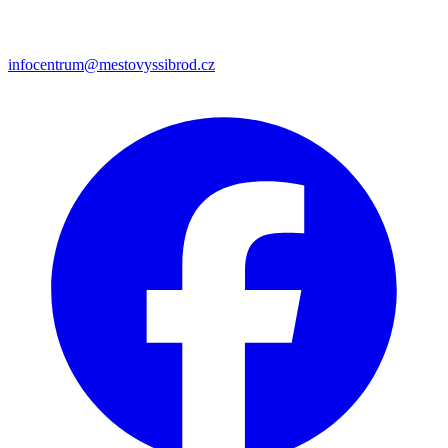
infocentrum@mestovyssibrod.cz