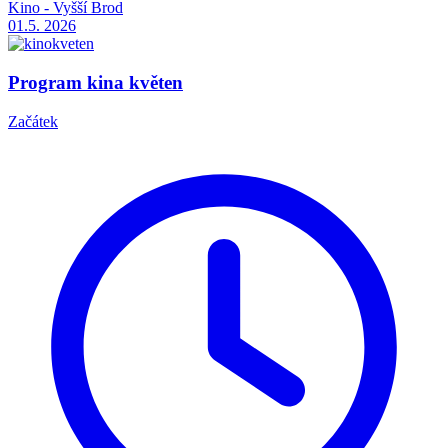
Kino - Vyšší Brod
01.5.
2026
Program kina květen
Začátek