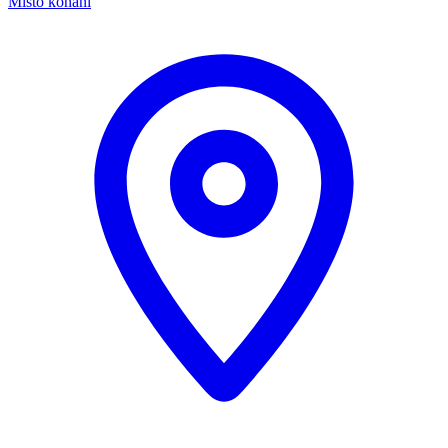
Místo konání