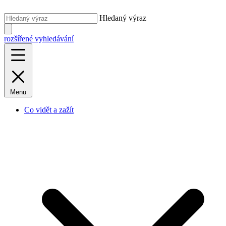
Hledaný výraz
rozšířené vyhledávání
Menu
Co vidět a zažít