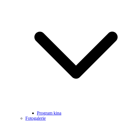
Program kina
Fotogalerie