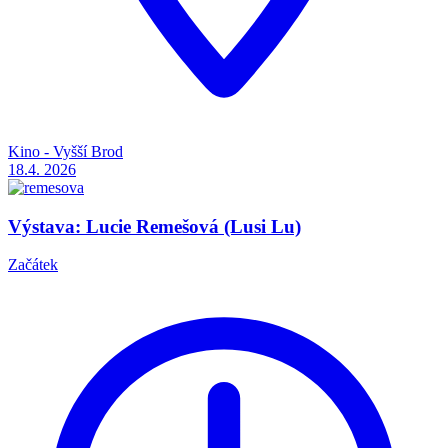
Kino - Vyšší Brod
18.4.
2026
Výstava: Lucie Remešová (Lusi Lu)
Začátek