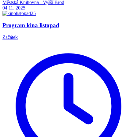
Městská Knihovna - Vyšší Brod
04.11.
2025
Program kina listopad
Začátek