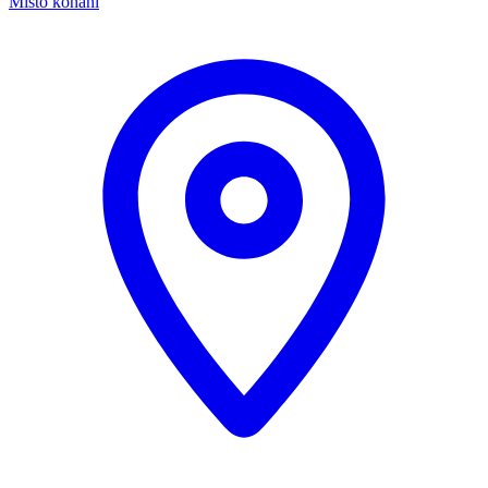
Místo konání