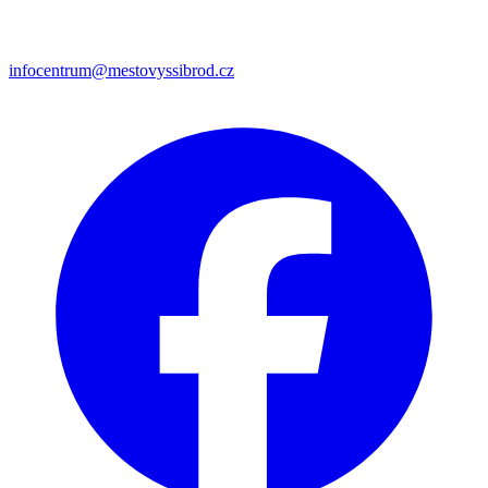
infocentrum@mestovyssibrod.cz