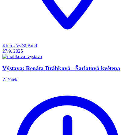
Kino - Vyšší Brod
27.9.
2025
Výstava: Renáta Drábková - Šarlatová květena
Začátek