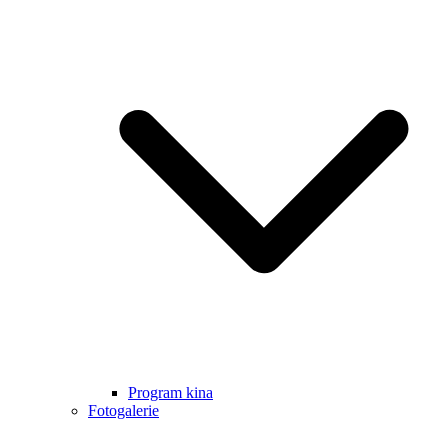
Program kina
Fotogalerie