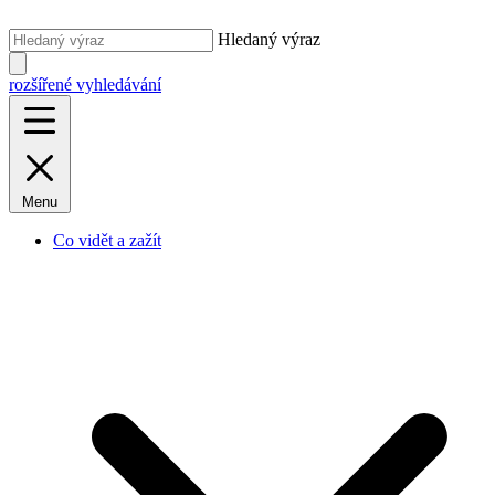
Hledaný výraz
rozšířené vyhledávání
Menu
Co vidět a zažít