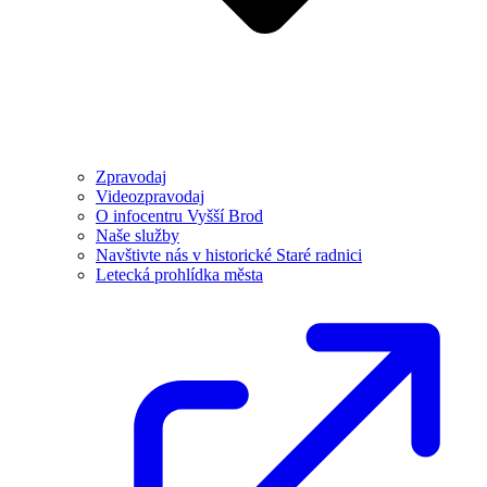
Zpravodaj
Videozpravodaj
O infocentru Vyšší Brod
Naše služby
Navštivte nás v historické Staré radnici
Letecká prohlídka města