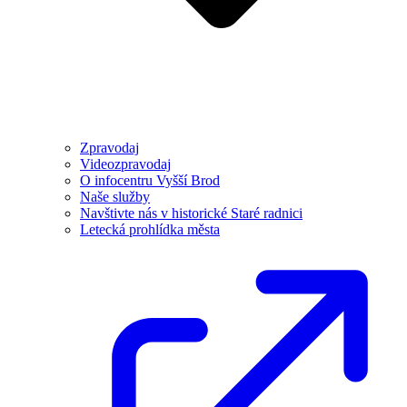
Zpravodaj
Videozpravodaj
O infocentru Vyšší Brod
Naše služby
Navštivte nás v historické Staré radnici
Letecká prohlídka města