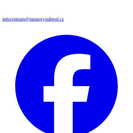
infocentrum@mestovyssibrod.cz