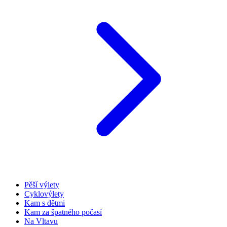
Pěší výlety
Cyklovýlety
Kam s dětmi
Kam za špatného počasí
Na Vltavu