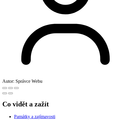
Autor:
Správce Webu
Co vidět a zažít
Památky a zajímavosti