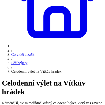
/
Co vidět a zažít
/
Pěší výlety
/
Celodenní výlet na Vítkův hrádek
Celodenní výlet na Vítkův
hrádek
Náročnější, ale mimořádně krásný celodenní výlet, který vás zavede