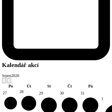
Kalendář akcí
Srpen
2026
Po
Út
St
Čt
Pá
28
27
29
30
31
1