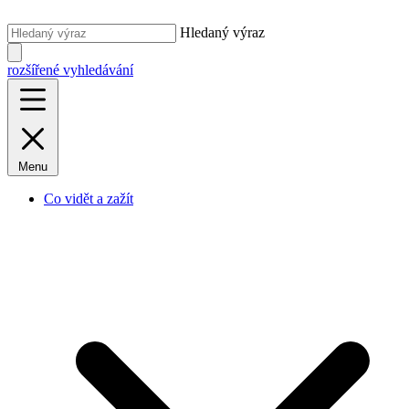
Hledaný výraz
rozšířené vyhledávání
Menu
Co vidět a zažít