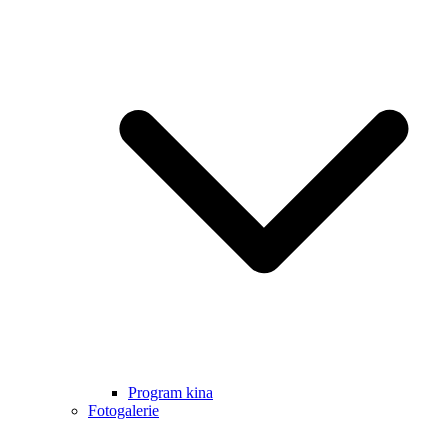
Program kina
Fotogalerie