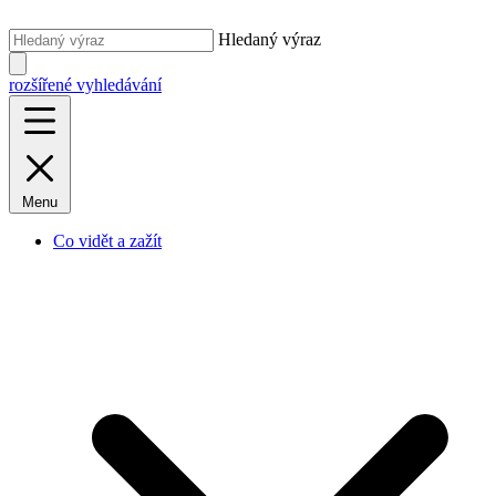
Hledaný výraz
rozšířené vyhledávání
Menu
Co vidět a zažít