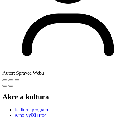
Autor:
Správce Webu
Akce a kultura
Kulturní program
Kino Vyšší Brod