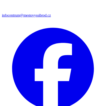
infocentrum@mestovyssibrod.cz