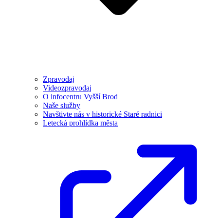
Zpravodaj
Videozpravodaj
O infocentru Vyšší Brod
Naše služby
Navštivte nás v historické Staré radnici
Letecká prohlídka města