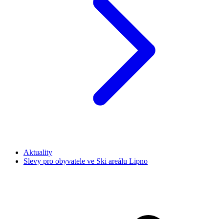
Aktuality
Slevy pro obyvatele ve Ski areálu Lipno