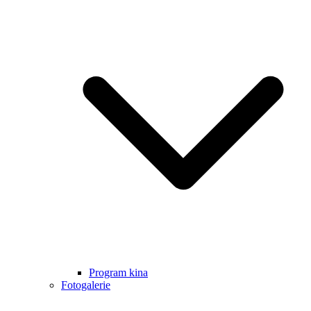
Program kina
Fotogalerie