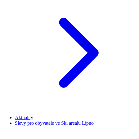
Aktuality
Slevy pro obyvatele ve Ski areálu Lipno