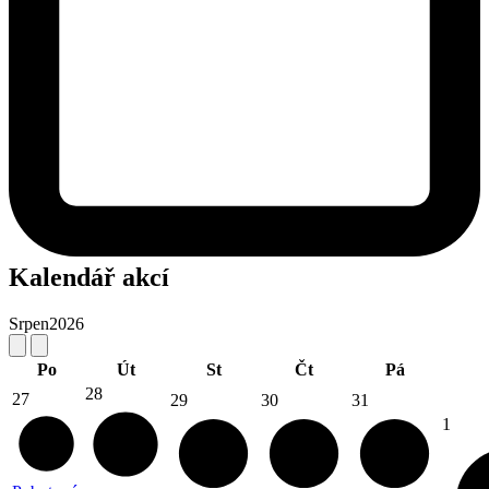
Kalendář akcí
Srpen
2026
Po
Út
St
Čt
Pá
28
27
29
30
31
1