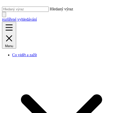
Hledaný výraz
rozšířené vyhledávání
Menu
Co vidět a zažít