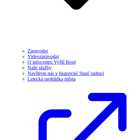
Zpravodaj
Videozpravodaj
O infocentru Vyšší Brod
Naše služby
Navštivte nás v historické Staré radnici
Letecká prohlídka města