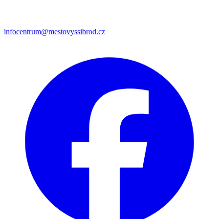
infocentrum@mestovyssibrod.cz