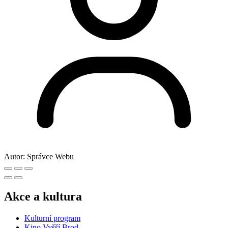
Autor:
Správce Webu
Akce a kultura
Kulturní program
Kino Vyšší Brod