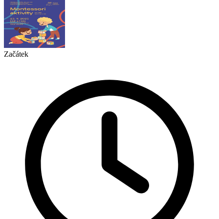
Začátek