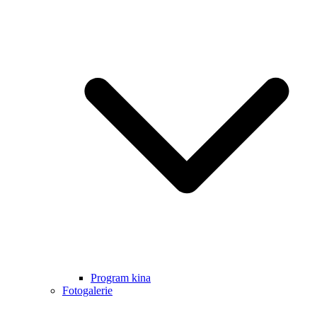
Program kina
Fotogalerie